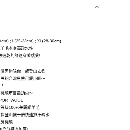
次付款
期付款
0 利率 每期
NT$610
21家銀行
4cm) ; L(25-28cm) ; XL(28-30cm)
0 利率 每期
NT$305
21家銀行
庫商業銀行
第一商業銀行
%純羊毛本身高疏水性
業銀行
彰化商業銀行
 0 利率 每期
NT$152
21家銀行
致速乾的舒適穿著感受!
庫商業銀行
第一商業銀行
業儲蓄銀行
台北富邦商業銀行
業銀行
彰化商業銀行
 0 利率 每期
NT$76
20家銀行
庫商業銀行
第一商業銀行
華商業銀行
兆豐國際商業銀行
業儲蓄銀行
台北富邦商業銀行
業銀行
彰化商業銀行
灣黑熊陪你一起登山去😍
小企業銀行
台中商業銀行
庫商業銀行
第一商業銀行
付款
華商業銀行
兆豐國際商業銀行
業儲蓄銀行
台北富邦商業銀行
台灣）商業銀行
華泰商業銀行
凹豆的台灣黑熊可愛小圖～
業銀行
彰化商業銀行
小企業銀行
台中商業銀行
華商業銀行
兆豐國際商業銀行
業銀行
遠東國際商業銀行
業儲蓄銀行
台北富邦商業銀行
家！
台灣）商業銀行
華泰商業銀行
小企業銀行
台中商業銀行
業銀行
永豐商業銀行
際商業銀行
臺灣中小企業銀行
業銀行
遠東國際商業銀行
！機能市售最頂尖～
台灣）商業銀行
華泰商業銀行
業銀行
星展（台灣）商業銀行
業銀行
匯豐（台灣）商業銀行
業銀行
永豐商業銀行
PORTWOOL
業銀行
遠東國際商業銀行
際商業銀行
中國信託商業銀行
業銀行
聯邦商業銀行
業銀行
星展（台灣）商業銀行
業銀行
永豐商業銀行
等級100%美麗諾羊毛
天信用卡公司
際商業銀行
元大商業銀行
際商業銀行
中國信託商業銀行
業銀行
星展（台灣）商業銀行
售登山襪十倍快速排汗疏水!
業銀行
玉山商業銀行
天信用卡公司
分期
際商業銀行
中國信託商業銀行
台灣）商業銀行
台新國際商業銀行
除臭機能
天信用卡公司
託商業銀行
台灣樂天信用卡公司
.8公分襪底加厚!
你分期使用說明】