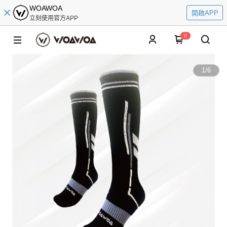
WOAWOA
開啟APP
立刻使用官方APP
0
1
/
6