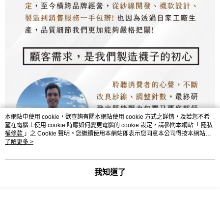
本網站中使用 cookie，欲查詢有關本網站使用 cookie 方式之詳情，及若您不希
望在電腦上使用 cookie 時應如何變更電腦的 cookie 設定，請參閱本網站「
隱私
權條款
」之 Cookie 聲明。您繼續使用本網站即表示您同意本公司得按本網站使
用條款之 Cookie 聲明使用 cookie。
了解更多 >
我知道了