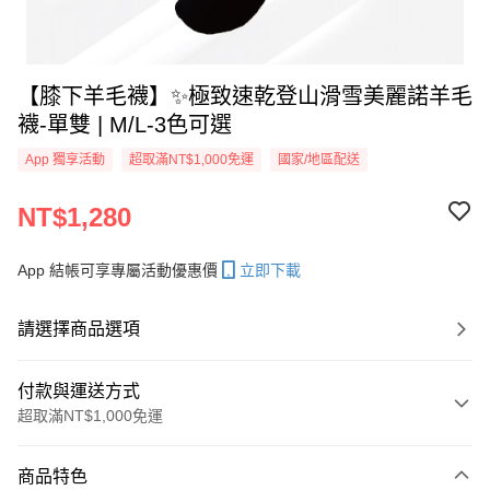
【膝下羊毛襪】✨極致速乾登山滑雪美麗諾羊毛
襪-單雙 | M/L-3色可選
App 獨享活動
超取滿NT$1,000免運
國家/地區配送
NT$1,280
App 結帳可享專屬活動優惠價
立即下載
請選擇商品選項
付款與運送方式
超取滿NT$1,000免運
付款方式
商品特色
信用卡一次付款