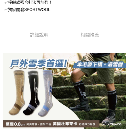
【關於「AFTEE先享後付」】
✅接縫處密合針法再加強！
成交易。
ATM付款
AFTEE先享後付是「在收到商品之後才付款」的支付方式。 讓您購物簡單
3.實際核准額度、可分期數及費用金額請依後續交易確認頁面所載為準。
✅獨家開發SPORTWOOL
便利好安心！
4.訂單成立30分鐘內，如未前往確認交易或遇審核未通過，訂單將自動取
１．簡單：不需註冊會員、不需綁卡、不需儲值。
運送方式
消。如遇「轉專審核」未通過狀況，表示未達大哥付你分期系統評分，恕無
２．便利：只要手機號碼，簡訊認證，即可結帳。
法說明評估內容。
３．安心：先確認商品／服務後，再付款。
全家取貨付款
【繳款方式說明】
1.分期款項不併入電信帳單，「大哥付你分期」於每月結算日後寄送繳費提
詳細說明
相關推薦
每筆NT$100，滿NT$1,000(含以上)免運費
【「AFTEE先享後付」結帳流程】
醒簡訊。
１．於結帳方式選擇「AFTEE先享後付」後，將跳轉至「AFTEE先享後付」
2.透過簡訊連結打開帳單後，可選擇「超商條碼／台灣大直營門市／銀行轉
付款後全家取貨
結帳頁面，進行簡訊認證並確認金額後，即可完成結帳。
帳／街口支付／iPASS MONEY」等通路繳費。
２．訂單成立數日內，您將收到繳費通知簡訊。
每筆NT$100，滿NT$1,000(含以上)免運費
３．收到繳費通知簡訊後14天內，點擊此簡訊中的連結，可透過四大超商／
【注意事項】
ATM／網路銀行／等多元方式進行付款，方視為交易完成。
7-11取貨付款
1.本服務係由「台灣大哥大股份有限公司」（以下簡稱本公司）所提供，讓
※ 請注意：結帳手續完成當下不需立刻繳費，但若您需要取消訂單，請聯絡
用戶於交易時，得透過本服務購買商品或服務，並由商店將買賣／分期付款
每筆NT$100，滿NT$1,000(含以上)免運費
購買商品的店家。未經商家同意取消之訂單仍視為有效，需透過AFTEE先享
買賣價金債權讓與本公司後，依約使用本公司帳單繳交帳款。
後付繳納相關費用。
2.基於同意付款使用「大哥付你分期」之契約關係目的，商店將以您的個人
付款後7-11取貨
※ 交易是否成功請以「AFTEE先享後付 」之結帳頁面顯示為準，若有關於
資料（包含姓名、電話或地址）提供予台灣大哥大進項蒐集、處理及利用，
是否繳費成功／繳費後需取消欲退款等相關疑問，請聯繫「AFTEE先享後付
每筆NT$100，滿NT$1,000(含以上)免運費
由本公司與您本人進行分期帳單所需資料之確認、核對及更正。
客戶支援中心」
https://netprotections.freshdesk.com/support/home
3.完整用戶服務條款，請詳閱以下連結：
https://oppay.tw/userRule
宅配
【注意事項】
１．透過由恩沛科技股份有限公司提供之「AFTEE先享後付」服務完成之交
每筆NT$100，滿NT$1,000(含以上)免運費
易，需依本服務之必要範圍內提供個人資料，並將交易相關給付款項請求債
權轉讓予恩沛科技股份有限公司。
順豐
查看運費
２．關於個人資料處理事宜，請瀏覽以下網址：