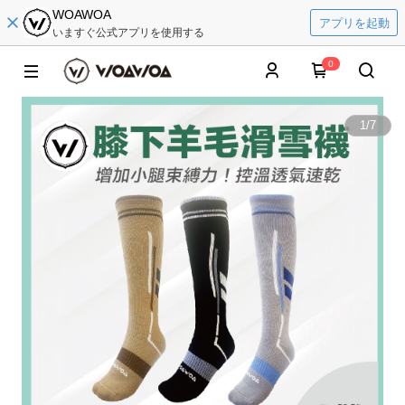
WOAWOA
アプリを起動
いますぐ公式アプリを使用する
0
1
/
7