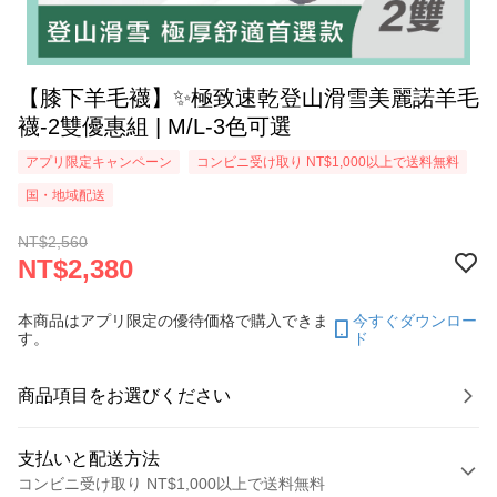
【膝下羊毛襪】✨極致速乾登山滑雪美麗諾羊毛
襪-2雙優惠組 | M/L-3色可選
アプリ限定キャンペーン
コンビニ受け取り NT$1,000以上で送料無料
国・地域配送
NT$2,560
NT$2,380
本商品はアプリ限定の優待価格で購入できま
今すぐダウンロー
す。
ド
商品項目をお選びください
支払いと配送方法
コンビニ受け取り NT$1,000以上で送料無料