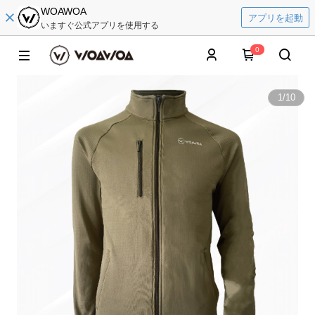
WOAWOA
アプリを起動
いますぐ公式アプリを使用する
0
1
/
10