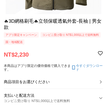
🔥3D網格刷毛🔥立領保暖透氣外套-長袖 | 男女
款
アプリ限定キャンペーン
コンビニ受け取り NT$1,000以上で送料無料
国・地域配送
NT$2,230
本商品はアプリ限定の優待価格で購入できま
今すぐダウンロー
す。
ド
商品項目をお選びください
支払いと配送方法
コンビニ受け取り NT$1,000以上で送料無料