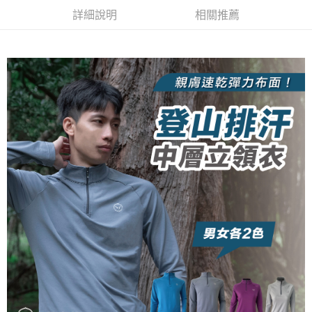
【關於「AFTEE先享後付」】
成交易。
ATM付款
AFTEE先享後付是「在收到商品之後才付款」的支付方式。 讓您購物簡單
詳細說明
相關推薦
3.實際核准額度、可分期數及費用金額請依後續交易確認頁面所載為準。
便利好安心！
4.訂單成立30分鐘內，如未前往確認交易或遇審核未通過，訂單將自動取
１．簡單：不需註冊會員、不需綁卡、不需儲值。
運送方式
消。如遇「轉專審核」未通過狀況，表示未達大哥付你分期系統評分，恕無
２．便利：只要手機號碼，簡訊認證，即可結帳。
法說明評估內容。
３．安心：先確認商品／服務後，再付款。
全家取貨付款
【繳款方式說明】
1.分期款項不併入電信帳單，「大哥付你分期」於每月結算日後寄送繳費提
每筆NT$100，滿NT$1,000(含以上)免運費
【「AFTEE先享後付」結帳流程】
醒簡訊。
１．於結帳方式選擇「AFTEE先享後付」後，將跳轉至「AFTEE先享後付」
2.透過簡訊連結打開帳單後，可選擇「超商條碼／台灣大直營門市／銀行轉
付款後全家取貨
結帳頁面，進行簡訊認證並確認金額後，即可完成結帳。
帳／街口支付／iPASS MONEY」等通路繳費。
２．訂單成立數日內，您將收到繳費通知簡訊。
每筆NT$100，滿NT$1,000(含以上)免運費
３．收到繳費通知簡訊後14天內，點擊此簡訊中的連結，可透過四大超商／
【注意事項】
ATM／網路銀行／等多元方式進行付款，方視為交易完成。
7-11取貨付款
1.本服務係由「台灣大哥大股份有限公司」（以下簡稱本公司）所提供，讓
※ 請注意：結帳手續完成當下不需立刻繳費，但若您需要取消訂單，請聯絡
用戶於交易時，得透過本服務購買商品或服務，並由商店將買賣／分期付款
每筆NT$100，滿NT$1,000(含以上)免運費
購買商品的店家。未經商家同意取消之訂單仍視為有效，需透過AFTEE先享
買賣價金債權讓與本公司後，依約使用本公司帳單繳交帳款。
後付繳納相關費用。
2.基於同意付款使用「大哥付你分期」之契約關係目的，商店將以您的個人
付款後7-11取貨
※ 交易是否成功請以「AFTEE先享後付 」之結帳頁面顯示為準，若有關於
資料（包含姓名、電話或地址）提供予台灣大哥大進項蒐集、處理及利用，
是否繳費成功／繳費後需取消欲退款等相關疑問，請聯繫「AFTEE先享後付
每筆NT$100，滿NT$1,000(含以上)免運費
由本公司與您本人進行分期帳單所需資料之確認、核對及更正。
客戶支援中心」
https://netprotections.freshdesk.com/support/home
3.完整用戶服務條款，請詳閱以下連結：
https://oppay.tw/userRule
宅配
【注意事項】
１．透過由恩沛科技股份有限公司提供之「AFTEE先享後付」服務完成之交
每筆NT$100，滿NT$1,000(含以上)免運費
易，需依本服務之必要範圍內提供個人資料，並將交易相關給付款項請求債
權轉讓予恩沛科技股份有限公司。
順豐
查看運費
２．關於個人資料處理事宜，請瀏覽以下網址：