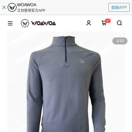
WOAWOA
開啟APP
立刻使用官方APP
0
1
/
10