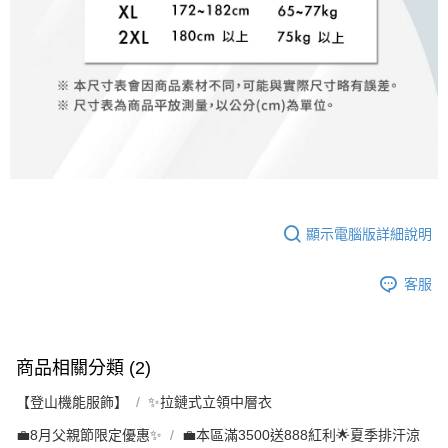
顯示電腦版詳細說明
客服
商品相關分類 (2)
【登山機能服飾】
✨拉鏈式立領中層衣
💼8月父親節限定優惠✨
💼本區滿3500送888紅利🌟夏季排汗涼