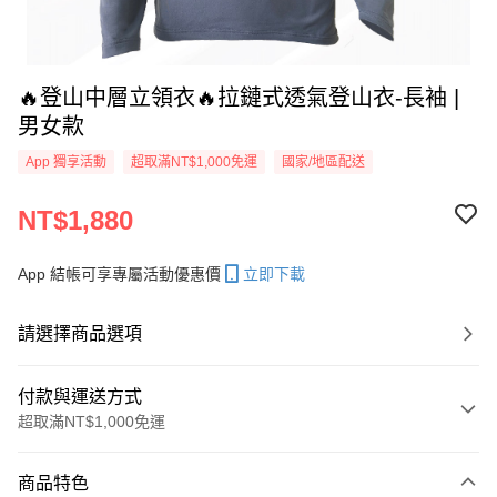
🔥登山中層立領衣🔥拉鏈式透氣登山衣-長袖 |
男女款
App 獨享活動
超取滿NT$1,000免運
國家/地區配送
NT$1,880
App 結帳可享專屬活動優惠價
立即下載
請選擇商品選項
付款與運送方式
超取滿NT$1,000免運
付款方式
商品特色
信用卡一次付款