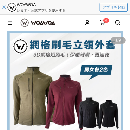
WOAWOA
アプリを起動
いますぐ公式アプリを使用する
0
1
/
9