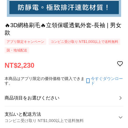
🔥3D網格刷毛🔥立領保暖透氣外套-長袖 | 男女
款
アプリ限定キャンペーン
コンビニ受け取り NT$1,000以上で送料無料
国・地域配送
NT$2,230
本商品はアプリ限定の優待価格で購入できま
今すぐダウンロー
す。
ド
商品項目をお選びください
支払いと配送方法
コンビニ受け取り NT$1,000以上で送料無料