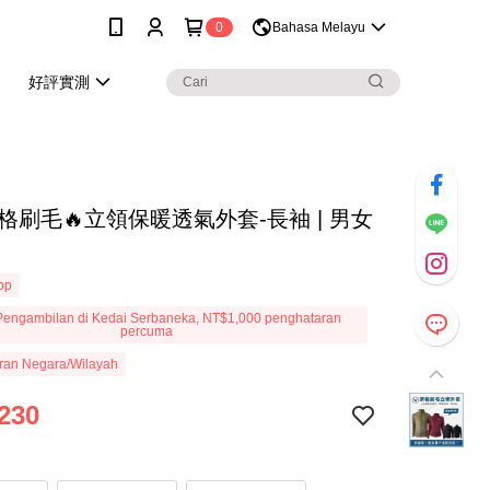
0
Bahasa Melayu
好評實測
網格刷毛🔥立領保暖透氣外套-長袖 | 男女
App
engambilan di Kedai Serbaneka, NT$1,000 penghataran
percuma
ran Negara/Wilayah
230