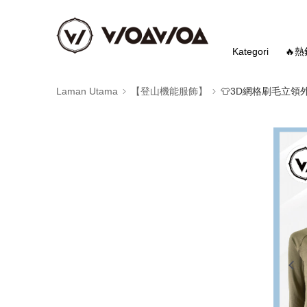
Kategori
🔥
Laman Utama
【登山機能服飾】
👕3D網格刷毛立領