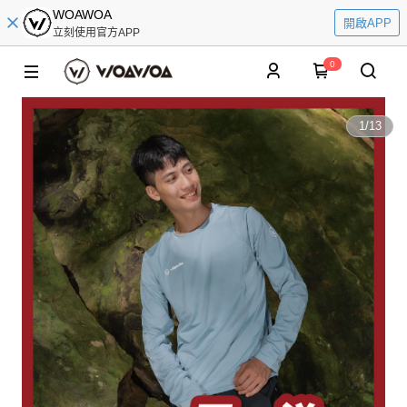
WOAWOA
開啟APP
立刻使用官方APP
0
1
/
13