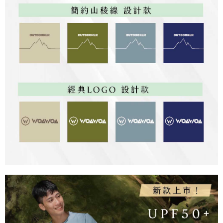
權轉讓予恩沛科技股份有限公司。
順豐
查看運費
２．關於個人資料處理事宜，請瀏覽以下網址：
https://aftee.tw/terms/#terms3
３．未成年的使用者請事先徵得法定代理人或監護人之同意方可使用
「AFTEE先享後付」，若未經同意申辦者引起之損失，本公司不負相關責
任。
４．使用「AFTEE先享後付」時，將依據個別帳號之用戶狀況，依本公司即
時審查核予不同之上限額度；若仍有額度不足之情形，本公司將視審查結果
請求用戶進行身份認證。
５．嚴禁一人註冊多個帳號或使用他人資訊註冊。若發現惡意使用之情形，
恩沛科技股份有限公司將有權停止該用戶之使用額度並採取法律行動。