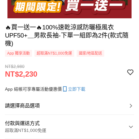
🔥買一送一🔥100%速乾涼感防曬極風衣
UPF50+＿男款長袖-下單一組即為2件(款式隨
機)
App 獨享活動
超取滿NT$1,000免運
國家/地區配送
NT$2,980
NT$2,230
App 結帳可享專屬活動優惠價
立即下載
請選擇商品選項
付款與運送方式
超取滿NT$1,000免運