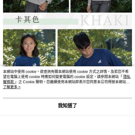
本網站中使用 cookie，欲查詢有關本網站使用 cookie 方式之詳情，及若您不希
望在電腦上使用 cookie 時應如何變更電腦的 cookie 設定，請參閱本網站「
隱私
權條款
」之 Cookie 聲明。您繼續使用本網站即表示您同意本公司得按本網站使
用條款之 Cookie 聲明使用 cookie。
了解更多 >
我知道了