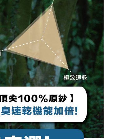
AFTEE先享後付」時，將依據個別帳號之用戶狀況，依本公司
核予不同之上限額度；若仍有額度不足之情形，本公司將視審查
用戶進行身份認證。
一人註冊多個帳號或使用他人資訊註冊。若發現惡意使用之情
科技股份有限公司將有權停止該用戶之使用額度並採取法律行