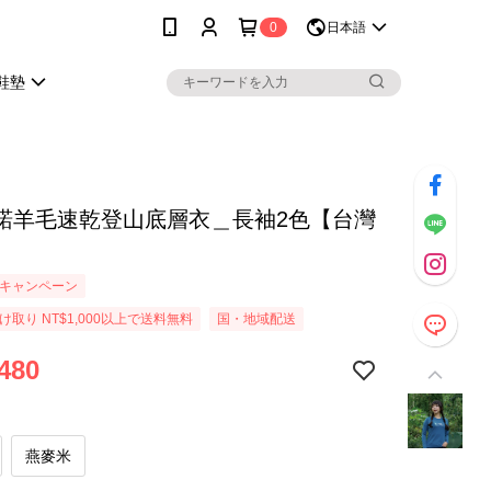
0
日本語
鞋墊
麗諾羊毛速乾登山底層衣＿長袖2色【台灣
キャンペーン
取り NT$1,000以上で送料無料
国・地域配送
480
燕麥米