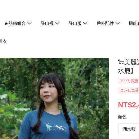
🔥熱銷組合
登山襪
登山服
戶外配件
機能
層衣
🐑美
水鹿】
アプリ限定
コンビニ受け
NT$2,
顏色
湖水藍