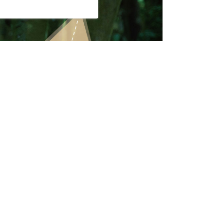
AFTEE先享後付」時，將依據個別帳號之用戶狀況，依本公司
核予不同之上限額度；若仍有額度不足之情形，本公司將視審查
用戶進行身份認證。
一人註冊多個帳號或使用他人資訊註冊。若發現惡意使用之情
科技股份有限公司將有權停止該用戶之使用額度並採取法律行