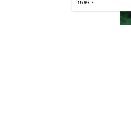
使用 cookie。
了解更多 >