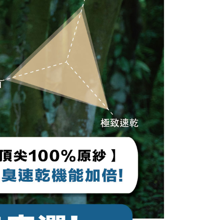
AFTEE先享後付」時，將依據個別帳號之用戶狀況，依本公司
核予不同之上限額度；若仍有額度不足之情形，本公司將視審查
用戶進行身份認證。
一人註冊多個帳號或使用他人資訊註冊。若發現惡意使用之情
科技股份有限公司將有權停止該用戶之使用額度並採取法律行