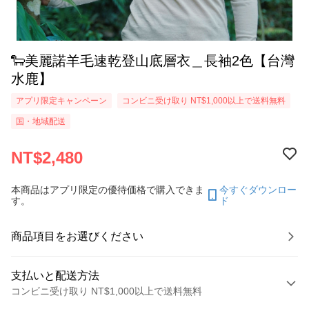
🐑美麗諾羊毛速乾登山底層衣＿長袖2色【台灣
水鹿】
アプリ限定キャンペーン
コンビニ受け取り NT$1,000以上で送料無料
国・地域配送
NT$2,480
本商品はアプリ限定の優待価格で購入できま
今すぐダウンロー
す。
ド
商品項目をお選びください
支払いと配送方法
コンビニ受け取り NT$1,000以上で送料無料