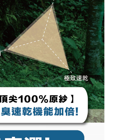
AFTEE先享後付」時，將依據個別帳號之用戶狀況，依本公司
核予不同之上限額度；若仍有額度不足之情形，本公司將視審查
用戶進行身份認證。
一人註冊多個帳號或使用他人資訊註冊。若發現惡意使用之情
科技股份有限公司將有權停止該用戶之使用額度並採取法律行