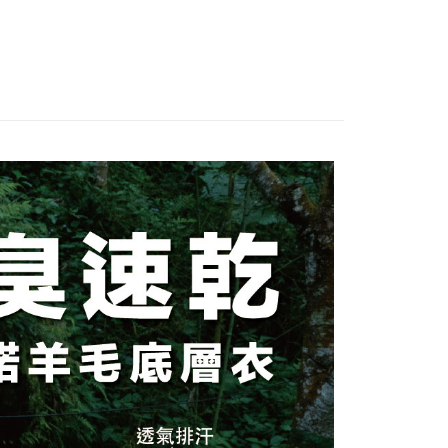
親節限定優惠✨
💼本區滿3500送888紅利🌟夏季排汗涼
：不需註冊會員、不需綁卡、不需儲值。
「轉專審核」未通過狀況，表示未達大哥付你分期系統評分，恕
：只要手機號碼，簡訊認證，即可結帳。
列
評估內容。
：先確認商品／服務後，再付款。
式說明】
付款
項不併入電信帳單，「大哥付你分期」於每月結算日後寄送繳費提
EE先享後付」結帳流程】
00，滿NT$1,000(含以上)免運費
方式選擇「AFTEE先享後付」後，將跳轉至「AFTEE先享後
訊連結打開帳單後，可選擇「超商條碼／台灣大直營門市／銀行轉
頁面，進行簡訊認證並確認金額後，即可完成結帳。
付／iPASS MONEY」等通路繳費。
家取貨
成立數日內，您將收到繳費通知簡訊。
費通知簡訊後14天內，點擊此簡訊中的連結，可透過四大超商
00，滿NT$1,000(含以上)免運費
項】
網路銀行／等多元方式進行付款，方視為交易完成。
係由「台灣大哥大股份有限公司」（以下簡稱本公司）所提供，讓
：結帳手續完成當下不需立刻繳費，但若您需要取消訂單，請聯
付款
易時，得透過本服務購買商品或服務，並由商店將買賣／分期付
的店家。未經商家同意取消之訂單仍視為有效，需透過AFTEE
金債權讓與本公司後，依約使用本公司帳單繳交帳款。
繳納相關費用。
00，滿NT$1,000(含以上)免運費
意付款使用「大哥付你分期」之契約關係目的，商店將以您的個人
否成功請以「AFTEE先享後付 」之結帳頁面顯示為準，若有關於
含姓名、電話或地址）提供予台灣大哥大進項蒐集、處理及利
功／繳費後需取消欲退款等相關疑問，請聯繫「AFTEE先享後
1取貨
公司與您本人進行分期帳單所需資料之確認、核對及更正。
援中心」
https://netprotections.freshdesk.com/support/home
00，滿NT$1,000(含以上)免運費
戶服務條款，請詳閱以下連結：
https://oppay.tw/userRule
項】
恩沛科技股份有限公司提供之「AFTEE先享後付」服務完成之
依本服務之必要範圍內提供個人資料，並將交易相關給付款項請
00，滿NT$1,000(含以上)免運費
讓予恩沛科技股份有限公司。
個人資料處理事宜，請瀏覽以下網址：
查看運費
ee.tw/terms/#terms3
年的使用者請事先徵得法定代理人或監護人之同意方可使用
E先享後付」，若未經同意申辦者引起之損失，本公司不負相關責