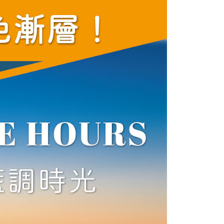
核予不同之上限額度；若仍有額度不足之情形，本公司將視審查
用戶進行身份認證。
一人註冊多個帳號或使用他人資訊註冊。若發現惡意使用之情
科技股份有限公司將有權停止該用戶之使用額度並採取法律行