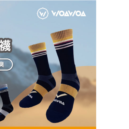
：先確認商品／服務後，再付款。
式說明】
付款
項不併入電信帳單，「大哥付你分期」於每月結算日後寄送繳費提
EE先享後付」結帳流程】
00，滿NT$1,000(含以上)免運費
方式選擇「AFTEE先享後付」後，將跳轉至「AFTEE先享後
訊連結打開帳單後，可選擇「超商條碼／台灣大直營門市／銀行轉
頁面，進行簡訊認證並確認金額後，即可完成結帳。
付／iPASS MONEY」等通路繳費。
家取貨
成立數日內，您將收到繳費通知簡訊。
費通知簡訊後14天內，點擊此簡訊中的連結，可透過四大超商
00，滿NT$1,000(含以上)免運費
項】
網路銀行／等多元方式進行付款，方視為交易完成。
係由「台灣大哥大股份有限公司」（以下簡稱本公司）所提供，讓
：結帳手續完成當下不需立刻繳費，但若您需要取消訂單，請聯
付款
易時，得透過本服務購買商品或服務，並由商店將買賣／分期付
的店家。未經商家同意取消之訂單仍視為有效，需透過AFTEE
金債權讓與本公司後，依約使用本公司帳單繳交帳款。
繳納相關費用。
00，滿NT$1,000(含以上)免運費
意付款使用「大哥付你分期」之契約關係目的，商店將以您的個人
否成功請以「AFTEE先享後付 」之結帳頁面顯示為準，若有關於
含姓名、電話或地址）提供予台灣大哥大進項蒐集、處理及利
功／繳費後需取消欲退款等相關疑問，請聯繫「AFTEE先享後
1取貨
公司與您本人進行分期帳單所需資料之確認、核對及更正。
援中心」
https://netprotections.freshdesk.com/support/home
00，滿NT$1,000(含以上)免運費
戶服務條款，請詳閱以下連結：
https://oppay.tw/userRule
項】
恩沛科技股份有限公司提供之「AFTEE先享後付」服務完成之
依本服務之必要範圍內提供個人資料，並將交易相關給付款項請
00，滿NT$1,000(含以上)免運費
讓予恩沛科技股份有限公司。
個人資料處理事宜，請瀏覽以下網址：
ee.tw/terms/#terms3
35，滿NT$1,500(含以上)免運費
年的使用者請事先徵得法定代理人或監護人之同意方可使用
E先享後付」，若未經同意申辦者引起之損失，本公司不負相關責
查看運費
AFTEE先享後付」時，將依據個別帳號之用戶狀況，依本公司