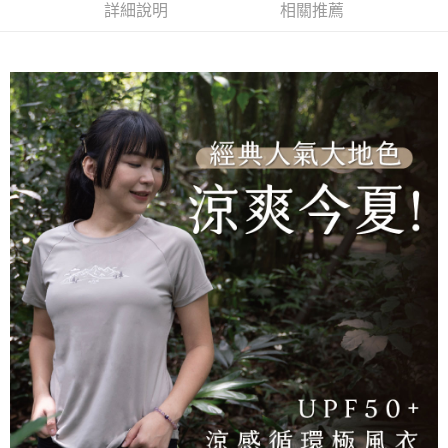
流程，驗證手機門號後，選擇欲分期的期數、繳款截止日，確認付款後即完
詳細說明
相關推薦
【關於「AFTEE先享後付」】
成交易。
ATM付款
AFTEE先享後付是「在收到商品之後才付款」的支付方式。 讓您購物簡單
3.實際核准額度、可分期數及費用金額請依後續交易確認頁面所載為準。
便利好安心！
4.訂單成立30分鐘內，如未前往確認交易或遇審核未通過，訂單將自動取
１．簡單：不需註冊會員、不需綁卡、不需儲值。
運送方式
消。如遇「轉專審核」未通過狀況，表示未達大哥付你分期系統評分，恕無
２．便利：只要手機號碼，簡訊認證，即可結帳。
法說明評估內容。
３．安心：先確認商品／服務後，再付款。
全家取貨付款
【繳款方式說明】
1.分期款項不併入電信帳單，「大哥付你分期」於每月結算日後寄送繳費提
每筆NT$100，滿NT$1,000(含以上)免運費
【「AFTEE先享後付」結帳流程】
醒簡訊。
１．於結帳方式選擇「AFTEE先享後付」後，將跳轉至「AFTEE先享後付」
2.透過簡訊連結打開帳單後，可選擇「超商條碼／台灣大直營門市／銀行轉
付款後全家取貨
結帳頁面，進行簡訊認證並確認金額後，即可完成結帳。
帳／街口支付／iPASS MONEY」等通路繳費。
２．訂單成立數日內，您將收到繳費通知簡訊。
每筆NT$100，滿NT$1,000(含以上)免運費
３．收到繳費通知簡訊後14天內，點擊此簡訊中的連結，可透過四大超商／
【注意事項】
ATM／網路銀行／等多元方式進行付款，方視為交易完成。
7-11取貨付款
1.本服務係由「台灣大哥大股份有限公司」（以下簡稱本公司）所提供，讓
※ 請注意：結帳手續完成當下不需立刻繳費，但若您需要取消訂單，請聯絡
用戶於交易時，得透過本服務購買商品或服務，並由商店將買賣／分期付款
每筆NT$100，滿NT$1,000(含以上)免運費
購買商品的店家。未經商家同意取消之訂單仍視為有效，需透過AFTEE先享
買賣價金債權讓與本公司後，依約使用本公司帳單繳交帳款。
後付繳納相關費用。
2.基於同意付款使用「大哥付你分期」之契約關係目的，商店將以您的個人
付款後7-11取貨
※ 交易是否成功請以「AFTEE先享後付 」之結帳頁面顯示為準，若有關於
資料（包含姓名、電話或地址）提供予台灣大哥大進項蒐集、處理及利用，
是否繳費成功／繳費後需取消欲退款等相關疑問，請聯繫「AFTEE先享後付
每筆NT$100，滿NT$1,000(含以上)免運費
由本公司與您本人進行分期帳單所需資料之確認、核對及更正。
客戶支援中心」
https://netprotections.freshdesk.com/support/home
3.完整用戶服務條款，請詳閱以下連結：
https://oppay.tw/userRule
宅配
【注意事項】
１．透過由恩沛科技股份有限公司提供之「AFTEE先享後付」服務完成之交
每筆NT$100，滿NT$1,000(含以上)免運費
易，需依本服務之必要範圍內提供個人資料，並將交易相關給付款項請求債
權轉讓予恩沛科技股份有限公司。
順豐
查看運費