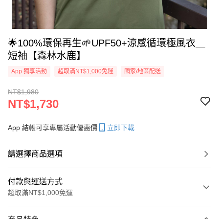
🌟100%環保再生🌱UPF50+涼感循環極風衣＿
短袖【森林水鹿】
App 獨享活動
超取滿NT$1,000免運
國家/地區配送
NT$1,980
NT$1,730
App 結帳可享專屬活動優惠價
立即下載
請選擇商品選項
付款與運送方式
超取滿NT$1,000免運
付款方式