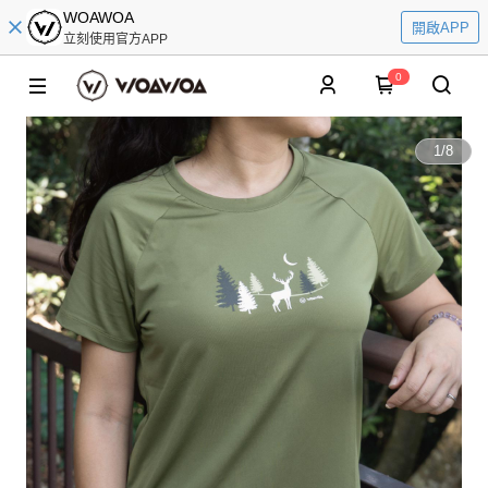
WOAWOA
開啟APP
立刻使用官方APP
0
1
/
8