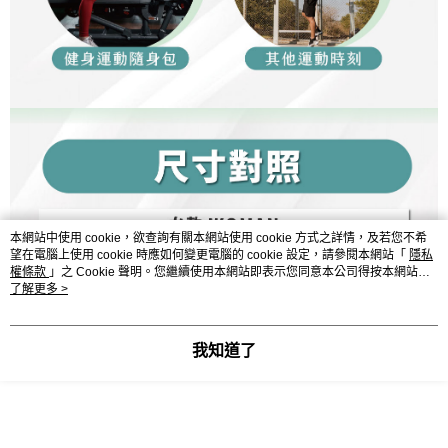
本網站中使用 cookie，欲查詢有關本網站使用 cookie 方式之詳情，及若您不希
望在電腦上使用 cookie 時應如何變更電腦的 cookie 設定，請參閱本網站「
隱私
權條款
」之 Cookie 聲明。您繼續使用本網站即表示您同意本公司得按本網站使
用條款之 Cookie 聲明使用 cookie。
了解更多 >
我知道了