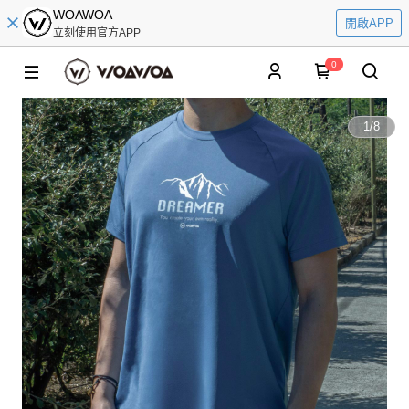
WOAWOA
開啟APP
立刻使用官方APP
0
1
/
8