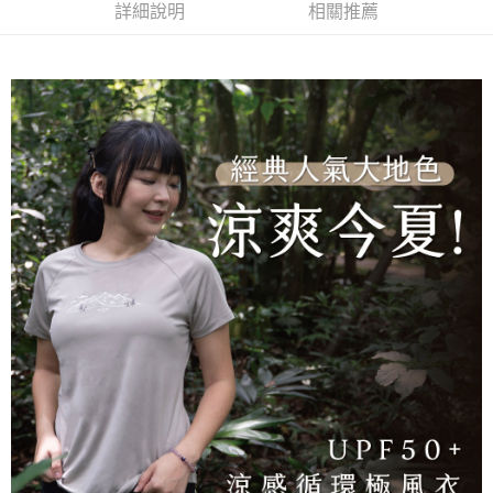
流程，驗證手機門號後，選擇欲分期的期數、繳款截止日，確認付款後即完
詳細說明
相關推薦
【關於「AFTEE先享後付」】
成交易。
ATM付款
AFTEE先享後付是「在收到商品之後才付款」的支付方式。 讓您購物簡單
3.實際核准額度、可分期數及費用金額請依後續交易確認頁面所載為準。
便利好安心！
4.訂單成立30分鐘內，如未前往確認交易或遇審核未通過，訂單將自動取
１．簡單：不需註冊會員、不需綁卡、不需儲值。
運送方式
消。如遇「轉專審核」未通過狀況，表示未達大哥付你分期系統評分，恕無
２．便利：只要手機號碼，簡訊認證，即可結帳。
法說明評估內容。
３．安心：先確認商品／服務後，再付款。
全家取貨付款
【繳款方式說明】
1.分期款項不併入電信帳單，「大哥付你分期」於每月結算日後寄送繳費提
每筆NT$100，滿NT$1,000(含以上)免運費
【「AFTEE先享後付」結帳流程】
醒簡訊。
１．於結帳方式選擇「AFTEE先享後付」後，將跳轉至「AFTEE先享後付」
2.透過簡訊連結打開帳單後，可選擇「超商條碼／台灣大直營門市／銀行轉
付款後全家取貨
結帳頁面，進行簡訊認證並確認金額後，即可完成結帳。
帳／街口支付／iPASS MONEY」等通路繳費。
２．訂單成立數日內，您將收到繳費通知簡訊。
每筆NT$100，滿NT$1,000(含以上)免運費
３．收到繳費通知簡訊後14天內，點擊此簡訊中的連結，可透過四大超商／
【注意事項】
ATM／網路銀行／等多元方式進行付款，方視為交易完成。
7-11取貨付款
1.本服務係由「台灣大哥大股份有限公司」（以下簡稱本公司）所提供，讓
※ 請注意：結帳手續完成當下不需立刻繳費，但若您需要取消訂單，請聯絡
用戶於交易時，得透過本服務購買商品或服務，並由商店將買賣／分期付款
每筆NT$100，滿NT$1,000(含以上)免運費
購買商品的店家。未經商家同意取消之訂單仍視為有效，需透過AFTEE先享
買賣價金債權讓與本公司後，依約使用本公司帳單繳交帳款。
後付繳納相關費用。
2.基於同意付款使用「大哥付你分期」之契約關係目的，商店將以您的個人
付款後7-11取貨
※ 交易是否成功請以「AFTEE先享後付 」之結帳頁面顯示為準，若有關於
資料（包含姓名、電話或地址）提供予台灣大哥大進項蒐集、處理及利用，
是否繳費成功／繳費後需取消欲退款等相關疑問，請聯繫「AFTEE先享後付
每筆NT$100，滿NT$1,000(含以上)免運費
由本公司與您本人進行分期帳單所需資料之確認、核對及更正。
客戶支援中心」
https://netprotections.freshdesk.com/support/home
3.完整用戶服務條款，請詳閱以下連結：
https://oppay.tw/userRule
宅配
【注意事項】
１．透過由恩沛科技股份有限公司提供之「AFTEE先享後付」服務完成之交
每筆NT$100，滿NT$1,000(含以上)免運費
易，需依本服務之必要範圍內提供個人資料，並將交易相關給付款項請求債
權轉讓予恩沛科技股份有限公司。
順豐
查看運費