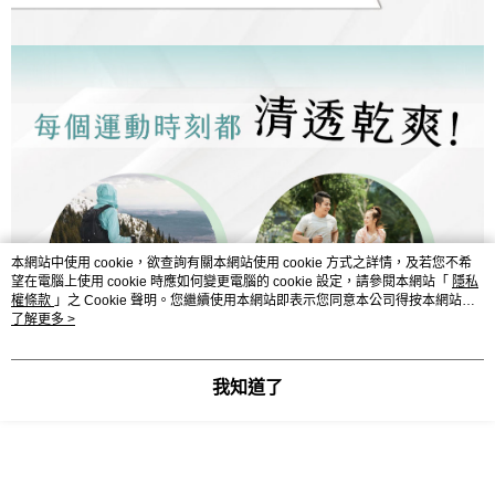
本網站中使用 cookie，欲查詢有關本網站使用 cookie 方式之詳情，及若您不希
望在電腦上使用 cookie 時應如何變更電腦的 cookie 設定，請參閱本網站「
隱私
權條款
」之 Cookie 聲明。您繼續使用本網站即表示您同意本公司得按本網站使
用條款之 Cookie 聲明使用 cookie。
了解更多 >
我知道了