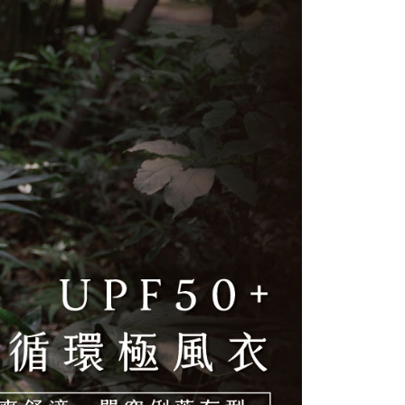
E先享後付」，若未經同意申辦者引起之損失，本公司不負相關責
AFTEE先享後付」時，將依據個別帳號之用戶狀況，依本公司
核予不同之上限額度；若仍有額度不足之情形，本公司將視審查
用戶進行身份認證。
一人註冊多個帳號或使用他人資訊註冊。若發現惡意使用之情
科技股份有限公司將有權停止該用戶之使用額度並採取法律行