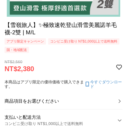
【雪嶺旅人】✨極致速乾登山滑雪美麗諾羊毛
襪-2雙 | M/L
アプリ限定キャンペーン
コンビニ受け取り NT$1,000以上で送料無料
国・地域配送
NT$2,560
NT$2,380
本商品はアプリ限定の優待価格で購入できま
今すぐダウンロー
す。
ド
商品項目をお選びください
支払いと配送方法
コンビニ受け取り NT$1,000以上で送料無料