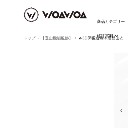
商品カテゴリー
好評實測
トップ
【登山機能服飾】
🔥3D保暖透氣中層登山衣