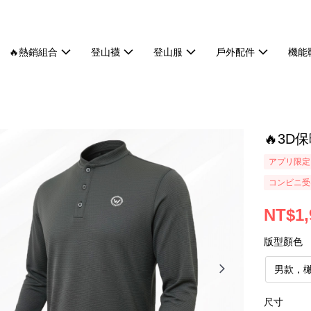
🔥熱銷組合
登山襪
登山服
戶外配件
機能
🔥3D
アプリ限定
コンビニ受け
NT$1,
版型顏色
男款，
尺寸