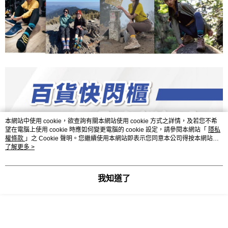
本網站中使用 cookie，欲查詢有關本網站使用 cookie 方式之詳情，及若您不希
望在電腦上使用 cookie 時應如何變更電腦的 cookie 設定，請參閱本網站「
隱私
權條款
」之 Cookie 聲明。您繼續使用本網站即表示您同意本公司得按本網站使
用條款之 Cookie 聲明使用 cookie。
了解更多 >
我知道了