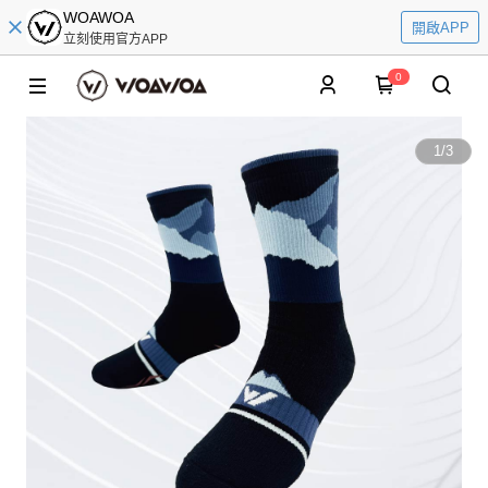
WOAWOA
開啟APP
立刻使用官方APP
0
1
/
3