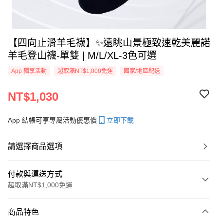
【四向止滑羊毛襪】✨遠眺山景極致速乾美麗諾
羊毛登山襪-單雙 | M/L/XL-3色可選
App 獨享活動
超取滿NT$1,000免運
國家/地區配送
NT$1,030
App 結帳可享專屬活動優惠價
立即下載
請選擇商品選項
付款與運送方式
超取滿NT$1,000免運
付款方式
商品特色
信用卡一次付款