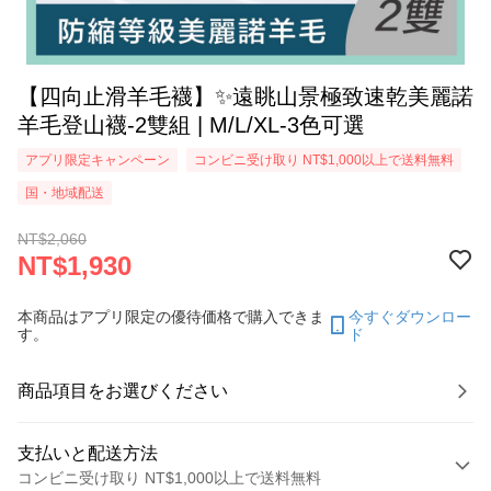
【四向止滑羊毛襪】✨遠眺山景極致速乾美麗諾
羊毛登山襪-2雙組 | M/L/XL-3色可選
アプリ限定キャンペーン
コンビニ受け取り NT$1,000以上で送料無料
国・地域配送
NT$2,060
NT$1,930
本商品はアプリ限定の優待価格で購入できま
今すぐダウンロー
す。
ド
商品項目をお選びください
支払いと配送方法
コンビニ受け取り NT$1,000以上で送料無料