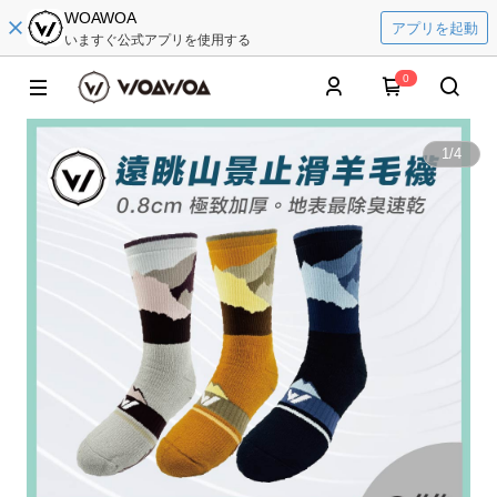
WOAWOA
アプリを起動
いますぐ公式アプリを使用する
0
1
/
4