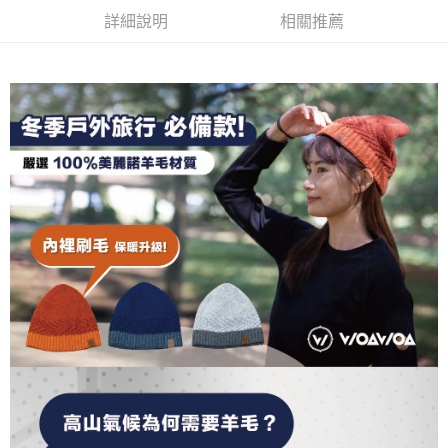
【關於「AFTEE先享後付」】
成交易。
ATM付款
AFTEE先享後付是「在收到商品之後才付款」的支付方式。 讓您購物簡單
詳細說明
相關推薦
3.實際核准額度、可分期數及費用金額請依後續交易確認頁面所載為準。
便利好安心！
4.訂單成立30分鐘內，如未前往確認交易或遇審核未通過，訂單將自動取
１．簡單：不需註冊會員、不需綁卡、不需儲值。
運送方式
消。如遇「轉專審核」未通過狀況，表示未達大哥付你分期系統評分，恕無
２．便利：只要手機號碼，簡訊認證，即可結帳。
法說明評估內容。
３．安心：先確認商品／服務後，再付款。
全家取貨付款
【繳款方式說明】
1.分期款項不併入電信帳單，「大哥付你分期」於每月結算日後寄送繳費提
每筆NT$100，滿NT$1,000(含以上)免運費
【「AFTEE先享後付」結帳流程】
醒簡訊。
１．於結帳方式選擇「AFTEE先享後付」後，將跳轉至「AFTEE先享後付」
2.透過簡訊連結打開帳單後，可選擇「超商條碼／台灣大直營門市／銀行轉
付款後全家取貨
結帳頁面，進行簡訊認證並確認金額後，即可完成結帳。
帳／街口支付／iPASS MONEY」等通路繳費。
２．訂單成立數日內，您將收到繳費通知簡訊。
每筆NT$100，滿NT$1,000(含以上)免運費
３．收到繳費通知簡訊後14天內，點擊此簡訊中的連結，可透過四大超商／
【注意事項】
ATM／網路銀行／等多元方式進行付款，方視為交易完成。
7-11取貨付款
1.本服務係由「台灣大哥大股份有限公司」（以下簡稱本公司）所提供，讓
※ 請注意：結帳手續完成當下不需立刻繳費，但若您需要取消訂單，請聯絡
用戶於交易時，得透過本服務購買商品或服務，並由商店將買賣／分期付款
每筆NT$100，滿NT$1,000(含以上)免運費
購買商品的店家。未經商家同意取消之訂單仍視為有效，需透過AFTEE先享
買賣價金債權讓與本公司後，依約使用本公司帳單繳交帳款。
後付繳納相關費用。
2.基於同意付款使用「大哥付你分期」之契約關係目的，商店將以您的個人
付款後7-11取貨
※ 交易是否成功請以「AFTEE先享後付 」之結帳頁面顯示為準，若有關於
資料（包含姓名、電話或地址）提供予台灣大哥大進項蒐集、處理及利用，
是否繳費成功／繳費後需取消欲退款等相關疑問，請聯繫「AFTEE先享後付
每筆NT$100，滿NT$1,000(含以上)免運費
由本公司與您本人進行分期帳單所需資料之確認、核對及更正。
客戶支援中心」
https://netprotections.freshdesk.com/support/home
3.完整用戶服務條款，請詳閱以下連結：
https://oppay.tw/userRule
宅配
【注意事項】
１．透過由恩沛科技股份有限公司提供之「AFTEE先享後付」服務完成之交
每筆NT$100，滿NT$1,000(含以上)免運費
易，需依本服務之必要範圍內提供個人資料，並將交易相關給付款項請求債
權轉讓予恩沛科技股份有限公司。
順豐
查看運費
２．關於個人資料處理事宜，請瀏覽以下網址：