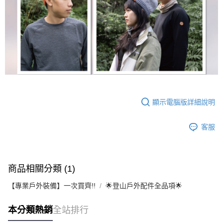
顯示電腦版詳細說明
客服
商品相關分類 (1)
【專業戶外裝備】一次買齊!!
🌟登山戶外配件全品項🌟
本分類熱銷
全站排行