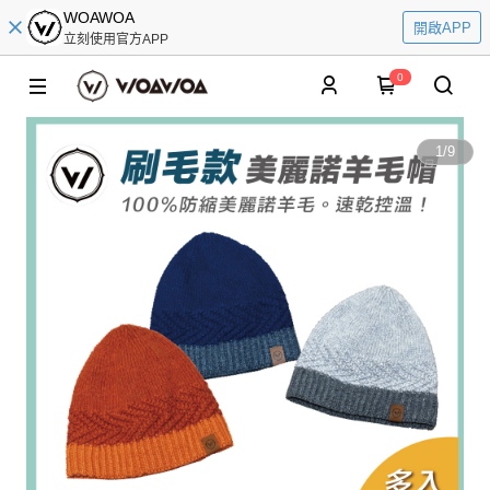
WOAWOA
開啟APP
立刻使用官方APP
0
1
/
9