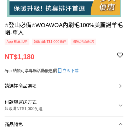
⭐️登山必備⭐️WOAWOA內刷毛100%美麗諾羊毛
帽-單入
App 獨享活動
超取滿NT$1,000免運
國家/地區配送
NT$1,180
App 結帳可享專屬活動優惠價
立即下載
請選擇商品選項
付款與運送方式
超取滿NT$1,000免運
付款方式
商品特色
信用卡一次付款