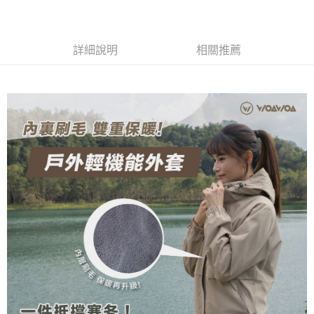
【關於「AFTEE先享後付」】
成交易。
ATM付款
AFTEE先享後付是「在收到商品之後才付款」的支付方式。 讓您購物簡單
3.實際核准額度、可分期數及費用金額請依後續交易確認頁面所載為準。
便利好安心！
4.訂單成立30分鐘內，如未前往確認交易或遇審核未通過，訂單將自動取
１．簡單：不需註冊會員、不需綁卡、不需儲值。
運送方式
消。如遇「轉專審核」未通過狀況，表示未達大哥付你分期系統評分，恕無
詳細說明
相關推薦
２．便利：只要手機號碼，簡訊認證，即可結帳。
法說明評估內容。
３．安心：先確認商品／服務後，再付款。
全家取貨付款
【繳款方式說明】
1.分期款項不併入電信帳單，「大哥付你分期」於每月結算日後寄送繳費提
每筆NT$100，滿NT$1,000(含以上)免運費
【「AFTEE先享後付」結帳流程】
醒簡訊。
１．於結帳方式選擇「AFTEE先享後付」後，將跳轉至「AFTEE先享後付」
2.透過簡訊連結打開帳單後，可選擇「超商條碼／台灣大直營門市／銀行轉
付款後全家取貨
結帳頁面，進行簡訊認證並確認金額後，即可完成結帳。
帳／街口支付／iPASS MONEY」等通路繳費。
２．訂單成立數日內，您將收到繳費通知簡訊。
每筆NT$100，滿NT$1,000(含以上)免運費
３．收到繳費通知簡訊後14天內，點擊此簡訊中的連結，可透過四大超商／
【注意事項】
ATM／網路銀行／等多元方式進行付款，方視為交易完成。
7-11取貨付款
1.本服務係由「台灣大哥大股份有限公司」（以下簡稱本公司）所提供，讓
※ 請注意：結帳手續完成當下不需立刻繳費，但若您需要取消訂單，請聯絡
用戶於交易時，得透過本服務購買商品或服務，並由商店將買賣／分期付款
每筆NT$100，滿NT$1,000(含以上)免運費
購買商品的店家。未經商家同意取消之訂單仍視為有效，需透過AFTEE先享
買賣價金債權讓與本公司後，依約使用本公司帳單繳交帳款。
後付繳納相關費用。
2.基於同意付款使用「大哥付你分期」之契約關係目的，商店將以您的個人
付款後7-11取貨
※ 交易是否成功請以「AFTEE先享後付 」之結帳頁面顯示為準，若有關於
資料（包含姓名、電話或地址）提供予台灣大哥大進項蒐集、處理及利用，
是否繳費成功／繳費後需取消欲退款等相關疑問，請聯繫「AFTEE先享後付
每筆NT$100，滿NT$1,000(含以上)免運費
由本公司與您本人進行分期帳單所需資料之確認、核對及更正。
客戶支援中心」
https://netprotections.freshdesk.com/support/home
3.完整用戶服務條款，請詳閱以下連結：
https://oppay.tw/userRule
宅配
【注意事項】
１．透過由恩沛科技股份有限公司提供之「AFTEE先享後付」服務完成之交
每筆NT$100，滿NT$1,000(含以上)免運費
易，需依本服務之必要範圍內提供個人資料，並將交易相關給付款項請求債
權轉讓予恩沛科技股份有限公司。
順豐
查看運費
２．關於個人資料處理事宜，請瀏覽以下網址：