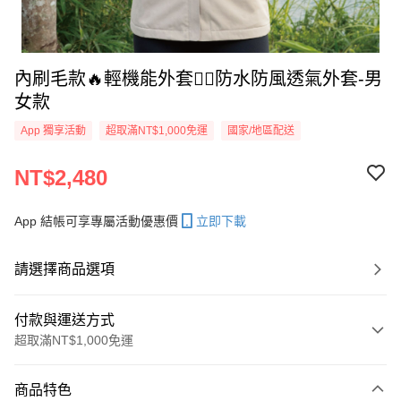
內刷毛款🔥輕機能外套👉🏻防水防風透氣外套-男
女款
App 獨享活動
超取滿NT$1,000免運
國家/地區配送
NT$2,480
App 結帳可享專屬活動優惠價
立即下載
請選擇商品選項
付款與運送方式
超取滿NT$1,000免運
付款方式
商品特色
信用卡一次付款