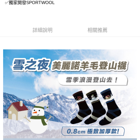
【關於「AFTEE先享後付」】
✅獨家開發SPORTWOOL
成交易。
ATM付款
AFTEE先享後付是「在收到商品之後才付款」的支付方式。 讓您購物簡單
3.實際核准額度、可分期數及費用金額請依後續交易確認頁面所載為準。
便利好安心！
4.訂單成立30分鐘內，如未前往確認交易或遇審核未通過，訂單將自動取
１．簡單：不需註冊會員、不需綁卡、不需儲值。
運送方式
消。如遇「轉專審核」未通過狀況，表示未達大哥付你分期系統評分，恕無
２．便利：只要手機號碼，簡訊認證，即可結帳。
法說明評估內容。
３．安心：先確認商品／服務後，再付款。
詳細說明
相關推薦
全家取貨付款
【繳款方式說明】
1.分期款項不併入電信帳單，「大哥付你分期」於每月結算日後寄送繳費提
每筆NT$100，滿NT$1,000(含以上)免運費
【「AFTEE先享後付」結帳流程】
醒簡訊。
１．於結帳方式選擇「AFTEE先享後付」後，將跳轉至「AFTEE先享後付」
2.透過簡訊連結打開帳單後，可選擇「超商條碼／台灣大直營門市／銀行轉
付款後全家取貨
結帳頁面，進行簡訊認證並確認金額後，即可完成結帳。
帳／街口支付／iPASS MONEY」等通路繳費。
２．訂單成立數日內，您將收到繳費通知簡訊。
每筆NT$100，滿NT$1,000(含以上)免運費
３．收到繳費通知簡訊後14天內，點擊此簡訊中的連結，可透過四大超商／
【注意事項】
ATM／網路銀行／等多元方式進行付款，方視為交易完成。
7-11取貨付款
1.本服務係由「台灣大哥大股份有限公司」（以下簡稱本公司）所提供，讓
※ 請注意：結帳手續完成當下不需立刻繳費，但若您需要取消訂單，請聯絡
用戶於交易時，得透過本服務購買商品或服務，並由商店將買賣／分期付款
每筆NT$100，滿NT$1,000(含以上)免運費
購買商品的店家。未經商家同意取消之訂單仍視為有效，需透過AFTEE先享
買賣價金債權讓與本公司後，依約使用本公司帳單繳交帳款。
後付繳納相關費用。
2.基於同意付款使用「大哥付你分期」之契約關係目的，商店將以您的個人
付款後7-11取貨
※ 交易是否成功請以「AFTEE先享後付 」之結帳頁面顯示為準，若有關於
資料（包含姓名、電話或地址）提供予台灣大哥大進項蒐集、處理及利用，
是否繳費成功／繳費後需取消欲退款等相關疑問，請聯繫「AFTEE先享後付
每筆NT$100，滿NT$1,000(含以上)免運費
由本公司與您本人進行分期帳單所需資料之確認、核對及更正。
客戶支援中心」
https://netprotections.freshdesk.com/support/home
3.完整用戶服務條款，請詳閱以下連結：
https://oppay.tw/userRule
宅配
【注意事項】
１．透過由恩沛科技股份有限公司提供之「AFTEE先享後付」服務完成之交
每筆NT$100，滿NT$1,000(含以上)免運費
易，需依本服務之必要範圍內提供個人資料，並將交易相關給付款項請求債
權轉讓予恩沛科技股份有限公司。
順豐
查看運費
２．關於個人資料處理事宜，請瀏覽以下網址：