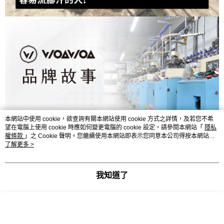
本網站中使用 cookie，欲查詢有關本網站使用 cookie 方式之詳情，及若您不希
望在電腦上使用 cookie 時應如何變更電腦的 cookie 設定，請參閱本網站「
隱私
權條款
」之 Cookie 聲明。您繼續使用本網站即表示您同意本公司得按本網站使
用條款之 Cookie 聲明使用 cookie。
了解更多 >
我知道了