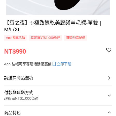
【雪之夜】✨極致速乾美麗諾羊毛襪-單雙 |
M/L/XL
App 獨享活動
超取滿NT$1,000免運
國家/地區配送
NT$990
App 結帳可享專屬活動優惠價
立即下載
請選擇商品選項
付款與運送方式
超取滿NT$1,000免運
付款方式
商品特色
信用卡一次付款