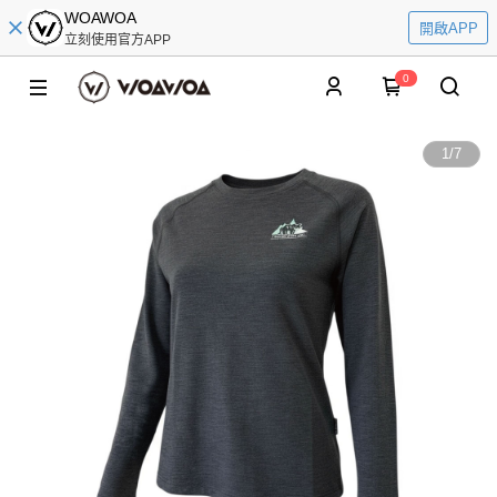
WOAWOA
開啟APP
立刻使用官方APP
0
1
/
7