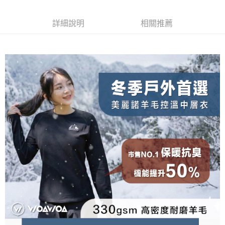
【關於「AFTEE先享後付」】
成交易。
ATM付款
AFTEE先享後付是「在收到商品之後才付款」的支付方式。 讓您購物簡單
3.實際核准額度、可分期數及費用金額請依後續交易確認頁面所載為準。
便利好安心！
詳細說明
相關推薦
4.訂單成立30分鐘內，如未前往確認交易或遇審核未通過，訂單將自動取
１．簡單：不需註冊會員、不需綁卡、不需儲值。
運送方式
消。如遇「轉專審核」未通過狀況，表示未達大哥付你分期系統評分，恕無
２．便利：只要手機號碼，簡訊認證，即可結帳。
法說明評估內容。
３．安心：先確認商品／服務後，再付款。
全家取貨付款
【繳款方式說明】
1.分期款項不併入電信帳單，「大哥付你分期」於每月結算日後寄送繳費提
每筆NT$100，滿NT$1,000(含以上)免運費
【「AFTEE先享後付」結帳流程】
醒簡訊。
１．於結帳方式選擇「AFTEE先享後付」後，將跳轉至「AFTEE先享後付」
2.透過簡訊連結打開帳單後，可選擇「超商條碼／台灣大直營門市／銀行轉
付款後全家取貨
結帳頁面，進行簡訊認證並確認金額後，即可完成結帳。
帳／街口支付／iPASS MONEY」等通路繳費。
２．訂單成立數日內，您將收到繳費通知簡訊。
每筆NT$100，滿NT$1,000(含以上)免運費
３．收到繳費通知簡訊後14天內，點擊此簡訊中的連結，可透過四大超商／
【注意事項】
ATM／網路銀行／等多元方式進行付款，方視為交易完成。
7-11取貨付款
1.本服務係由「台灣大哥大股份有限公司」（以下簡稱本公司）所提供，讓
※ 請注意：結帳手續完成當下不需立刻繳費，但若您需要取消訂單，請聯絡
用戶於交易時，得透過本服務購買商品或服務，並由商店將買賣／分期付款
每筆NT$100，滿NT$1,000(含以上)免運費
購買商品的店家。未經商家同意取消之訂單仍視為有效，需透過AFTEE先享
買賣價金債權讓與本公司後，依約使用本公司帳單繳交帳款。
後付繳納相關費用。
2.基於同意付款使用「大哥付你分期」之契約關係目的，商店將以您的個人
付款後7-11取貨
※ 交易是否成功請以「AFTEE先享後付 」之結帳頁面顯示為準，若有關於
資料（包含姓名、電話或地址）提供予台灣大哥大進項蒐集、處理及利用，
是否繳費成功／繳費後需取消欲退款等相關疑問，請聯繫「AFTEE先享後付
每筆NT$100，滿NT$1,000(含以上)免運費
由本公司與您本人進行分期帳單所需資料之確認、核對及更正。
客戶支援中心」
https://netprotections.freshdesk.com/support/home
3.完整用戶服務條款，請詳閱以下連結：
https://oppay.tw/userRule
宅配
【注意事項】
１．透過由恩沛科技股份有限公司提供之「AFTEE先享後付」服務完成之交
每筆NT$100，滿NT$1,000(含以上)免運費
易，需依本服務之必要範圍內提供個人資料，並將交易相關給付款項請求債
權轉讓予恩沛科技股份有限公司。
順豐
查看運費
２．關於個人資料處理事宜，請瀏覽以下網址：