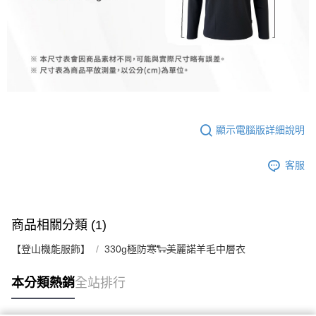
顯示電腦版詳細說明
客服
商品相關分類 (1)
【登山機能服飾】
330g極防寒🐑美麗諾羊毛中層衣
本分類熱銷
全站排行