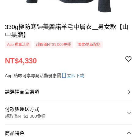
330g極防寒🐑美麗諾羊毛中層衣＿男女款【山
中黑熊】
App 獨享活動
超取滿NT$1,000免運
國家/地區配送
NT$4,330
App 結帳可享專屬活動優惠價
立即下載
請選擇商品選項
付款與運送方式
超取滿NT$1,000免運
付款方式
商品特色
信用卡一次付款