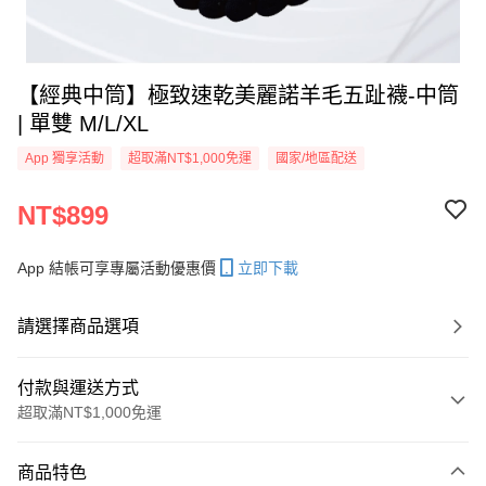
【經典中筒】極致速乾美麗諾羊毛五趾襪-中筒
| 單雙 M/L/XL
App 獨享活動
超取滿NT$1,000免運
國家/地區配送
NT$899
App 結帳可享專屬活動優惠價
立即下載
請選擇商品選項
付款與運送方式
超取滿NT$1,000免運
付款方式
商品特色
信用卡一次付款