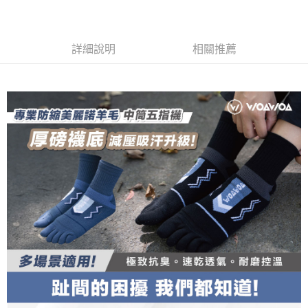
【關於「AFTEE先享後付」】
成交易。
ATM付款
AFTEE先享後付是「在收到商品之後才付款」的支付方式。 讓您購物簡單
3.實際核准額度、可分期數及費用金額請依後續交易確認頁面所載為準。
便利好安心！
4.訂單成立30分鐘內，如未前往確認交易或遇審核未通過，訂單將自動取
１．簡單：不需註冊會員、不需綁卡、不需儲值。
運送方式
消。如遇「轉專審核」未通過狀況，表示未達大哥付你分期系統評分，恕無
詳細說明
相關推薦
２．便利：只要手機號碼，簡訊認證，即可結帳。
法說明評估內容。
３．安心：先確認商品／服務後，再付款。
全家取貨付款
【繳款方式說明】
1.分期款項不併入電信帳單，「大哥付你分期」於每月結算日後寄送繳費提
每筆NT$100，滿NT$1,000(含以上)免運費
【「AFTEE先享後付」結帳流程】
醒簡訊。
１．於結帳方式選擇「AFTEE先享後付」後，將跳轉至「AFTEE先享後付」
2.透過簡訊連結打開帳單後，可選擇「超商條碼／台灣大直營門市／銀行轉
付款後全家取貨
結帳頁面，進行簡訊認證並確認金額後，即可完成結帳。
帳／街口支付／iPASS MONEY」等通路繳費。
２．訂單成立數日內，您將收到繳費通知簡訊。
每筆NT$100，滿NT$1,000(含以上)免運費
３．收到繳費通知簡訊後14天內，點擊此簡訊中的連結，可透過四大超商／
【注意事項】
ATM／網路銀行／等多元方式進行付款，方視為交易完成。
7-11取貨付款
1.本服務係由「台灣大哥大股份有限公司」（以下簡稱本公司）所提供，讓
※ 請注意：結帳手續完成當下不需立刻繳費，但若您需要取消訂單，請聯絡
用戶於交易時，得透過本服務購買商品或服務，並由商店將買賣／分期付款
每筆NT$100，滿NT$1,000(含以上)免運費
購買商品的店家。未經商家同意取消之訂單仍視為有效，需透過AFTEE先享
買賣價金債權讓與本公司後，依約使用本公司帳單繳交帳款。
後付繳納相關費用。
2.基於同意付款使用「大哥付你分期」之契約關係目的，商店將以您的個人
付款後7-11取貨
※ 交易是否成功請以「AFTEE先享後付 」之結帳頁面顯示為準，若有關於
資料（包含姓名、電話或地址）提供予台灣大哥大進項蒐集、處理及利用，
是否繳費成功／繳費後需取消欲退款等相關疑問，請聯繫「AFTEE先享後付
每筆NT$100，滿NT$1,000(含以上)免運費
由本公司與您本人進行分期帳單所需資料之確認、核對及更正。
客戶支援中心」
https://netprotections.freshdesk.com/support/home
3.完整用戶服務條款，請詳閱以下連結：
https://oppay.tw/userRule
宅配
【注意事項】
１．透過由恩沛科技股份有限公司提供之「AFTEE先享後付」服務完成之交
每筆NT$100，滿NT$1,000(含以上)免運費
易，需依本服務之必要範圍內提供個人資料，並將交易相關給付款項請求債
權轉讓予恩沛科技股份有限公司。
宅配(離島)
２．關於個人資料處理事宜，請瀏覽以下網址：
每筆NT$135，滿NT$1,500(含以上)免運費