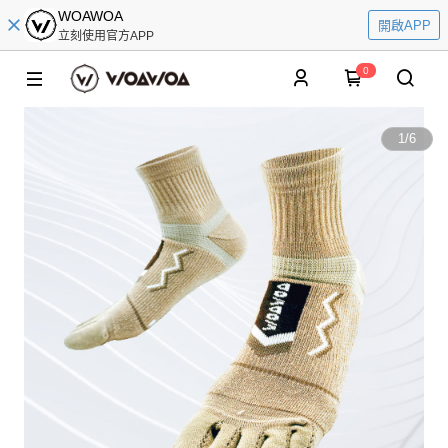
WOAWOA
開啟APP
立刻使用官方APP
0
1
/
6