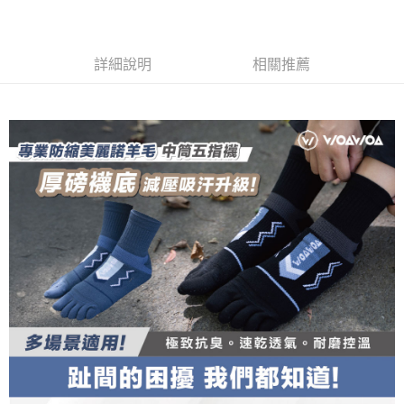
【關於「AFTEE先享後付」】
成交易。
ATM付款
AFTEE先享後付是「在收到商品之後才付款」的支付方式。 讓您購物簡單
3.實際核准額度、可分期數及費用金額請依後續交易確認頁面所載為準。
便利好安心！
4.訂單成立30分鐘內，如未前往確認交易或遇審核未通過，訂單將自動取
１．簡單：不需註冊會員、不需綁卡、不需儲值。
運送方式
消。如遇「轉專審核」未通過狀況，表示未達大哥付你分期系統評分，恕無
詳細說明
相關推薦
２．便利：只要手機號碼，簡訊認證，即可結帳。
法說明評估內容。
３．安心：先確認商品／服務後，再付款。
全家取貨付款
【繳款方式說明】
1.分期款項不併入電信帳單，「大哥付你分期」於每月結算日後寄送繳費提
每筆NT$100，滿NT$1,000(含以上)免運費
【「AFTEE先享後付」結帳流程】
醒簡訊。
１．於結帳方式選擇「AFTEE先享後付」後，將跳轉至「AFTEE先享後付」
2.透過簡訊連結打開帳單後，可選擇「超商條碼／台灣大直營門市／銀行轉
付款後全家取貨
結帳頁面，進行簡訊認證並確認金額後，即可完成結帳。
帳／街口支付／iPASS MONEY」等通路繳費。
２．訂單成立數日內，您將收到繳費通知簡訊。
每筆NT$100，滿NT$1,000(含以上)免運費
３．收到繳費通知簡訊後14天內，點擊此簡訊中的連結，可透過四大超商／
【注意事項】
ATM／網路銀行／等多元方式進行付款，方視為交易完成。
7-11取貨付款
1.本服務係由「台灣大哥大股份有限公司」（以下簡稱本公司）所提供，讓
※ 請注意：結帳手續完成當下不需立刻繳費，但若您需要取消訂單，請聯絡
用戶於交易時，得透過本服務購買商品或服務，並由商店將買賣／分期付款
每筆NT$100，滿NT$1,000(含以上)免運費
購買商品的店家。未經商家同意取消之訂單仍視為有效，需透過AFTEE先享
買賣價金債權讓與本公司後，依約使用本公司帳單繳交帳款。
後付繳納相關費用。
2.基於同意付款使用「大哥付你分期」之契約關係目的，商店將以您的個人
付款後7-11取貨
※ 交易是否成功請以「AFTEE先享後付 」之結帳頁面顯示為準，若有關於
資料（包含姓名、電話或地址）提供予台灣大哥大進項蒐集、處理及利用，
是否繳費成功／繳費後需取消欲退款等相關疑問，請聯繫「AFTEE先享後付
每筆NT$100，滿NT$1,000(含以上)免運費
由本公司與您本人進行分期帳單所需資料之確認、核對及更正。
客戶支援中心」
https://netprotections.freshdesk.com/support/home
3.完整用戶服務條款，請詳閱以下連結：
https://oppay.tw/userRule
宅配
【注意事項】
１．透過由恩沛科技股份有限公司提供之「AFTEE先享後付」服務完成之交
每筆NT$100，滿NT$1,000(含以上)免運費
易，需依本服務之必要範圍內提供個人資料，並將交易相關給付款項請求債
權轉讓予恩沛科技股份有限公司。
宅配(離島)
２．關於個人資料處理事宜，請瀏覽以下網址：
每筆NT$135，滿NT$1,500(含以上)免運費