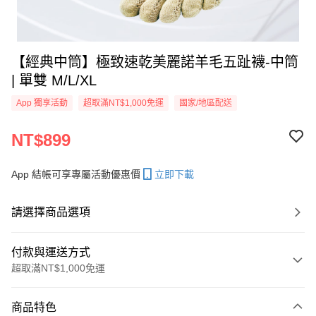
【經典中筒】極致速乾美麗諾羊毛五趾襪-中筒
| 單雙 M/L/XL
App 獨享活動
超取滿NT$1,000免運
國家/地區配送
NT$899
App 結帳可享專屬活動優惠價
立即下載
請選擇商品選項
付款與運送方式
超取滿NT$1,000免運
付款方式
商品特色
信用卡一次付款