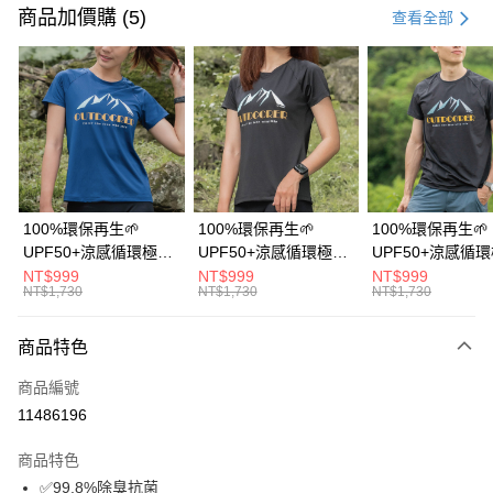
信用卡一次付款
商品加價購 (5)
查看全部
信用卡分期付款
3 期 0 利率 每期
NT$733
21家銀行
6 期 0 利率 每期
NT$366
21家銀行
合作金庫商業銀行
第一商業銀行
華南商業銀行
彰化商業銀行
12 期 0 利率 每期
NT$183
21家銀行
合作金庫商業銀行
第一商業銀行
上海商業儲蓄銀行
台北富邦商業銀行
華南商業銀行
彰化商業銀行
24 期 0 利率 每期
NT$91
20家銀行
合作金庫商業銀行
第一商業銀行
國泰世華商業銀行
兆豐國際商業銀行
上海商業儲蓄銀行
台北富邦商業銀行
華南商業銀行
彰化商業銀行
臺灣中小企業銀行
台中商業銀行
合作金庫商業銀行
第一商業銀行
超商取貨付款
國泰世華商業銀行
兆豐國際商業銀行
100%環保再生🌱
100%環保再生🌱
100%環保再生🌱
上海商業儲蓄銀行
台北富邦商業銀行
匯豐（台灣）商業銀行
華泰商業銀行
華南商業銀行
彰化商業銀行
臺灣中小企業銀行
台中商業銀行
UPF50+涼感循環極風
UPF50+涼感循環極風
UPF50+涼感循
國泰世華商業銀行
兆豐國際商業銀行
聯邦商業銀行
遠東國際商業銀行
LINE Pay
上海商業儲蓄銀行
台北富邦商業銀行
匯豐（台灣）商業銀行
華泰商業銀行
衣【山岳線條款】
衣【山岳線條款】
衣【山岳線條款
NT$999
NT$999
NT$999
臺灣中小企業銀行
台中商業銀行
元大商業銀行
永豐商業銀行
兆豐國際商業銀行
臺灣中小企業銀行
NT$1,730
NT$1,730
NT$1,730
聯邦商業銀行
遠東國際商業銀行
匯豐（台灣）商業銀行
華泰商業銀行
Apple Pay
玉山商業銀行
星展（台灣）商業銀行
台中商業銀行
匯豐（台灣）商業銀行
元大商業銀行
永豐商業銀行
聯邦商業銀行
遠東國際商業銀行
台新國際商業銀行
中國信託商業銀行
華泰商業銀行
聯邦商業銀行
玉山商業銀行
星展（台灣）商業銀行
商品特色
悠遊付
元大商業銀行
永豐商業銀行
台灣樂天信用卡公司
遠東國際商業銀行
元大商業銀行
台新國際商業銀行
中國信託商業銀行
玉山商業銀行
星展（台灣）商業銀行
永豐商業銀行
玉山商業銀行
商品編號
台灣樂天信用卡公司
大哥付你分期
台新國際商業銀行
中國信託商業銀行
星展（台灣）商業銀行
台新國際商業銀行
11486196
相關說明
台灣樂天信用卡公司
中國信託商業銀行
台灣樂天信用卡公司
【大哥付你分期使用說明】
AFTEE先享後付
商品特色
1.本服務由台灣大哥大提供，台灣大哥大用戶可立即使用無須另外申請。
2.付款方式選擇「大哥付你分期」，訂單成立後會自動跳轉到大哥付的交易
相關說明
✅99.8%除臭抗菌