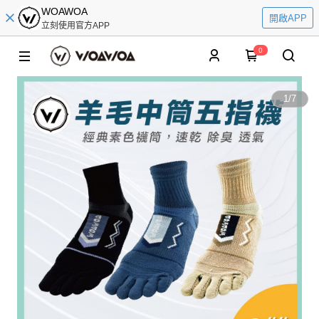
WOAWOA
開啟APP
立刻使用官方APP
0
1
/
7