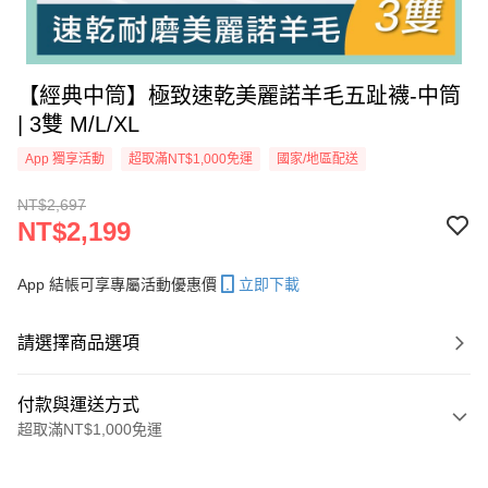
【經典中筒】極致速乾美麗諾羊毛五趾襪-中筒
| 3雙 M/L/XL
App 獨享活動
超取滿NT$1,000免運
國家/地區配送
NT$2,697
NT$2,199
App 結帳可享專屬活動優惠價
立即下載
請選擇商品選項
付款與運送方式
超取滿NT$1,000免運
付款方式