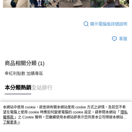
顯示電腦版詳細說明
客服
商品相關分類 (1)
🛑紅利點數 加購專區
本分類熱銷
全站排行
本網站中使用 cookie，欲查詢有關本網站使用 cookie 方式之詳情，及若您不希
熱門標籤
望在電腦上使用 cookie 時應如何變更電腦的 cookie 設定，請參閱本網站「
隱私
權條款
」之 Cookie 聲明。您繼續使用本網站即表示您同意本公司得按本網站使
用條款之 Cookie 聲明使用 cookie。
了解更多 >