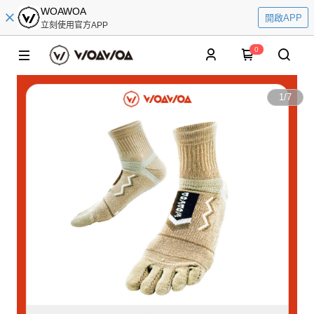
WOAWOA
開啟APP
立刻使用官方APP
0
1
/
7