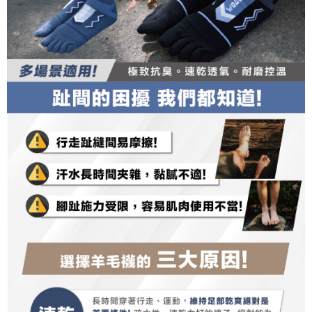
2.基於同意付款使用「大哥付你分期」之契約關係目的，商店將以您的個人
付款後7-11取貨
※ 交易是否成功請以「AFTEE先享後付 」之結帳頁面顯示為準，若有關於
資料（包含姓名、電話或地址）提供予台灣大哥大進項蒐集、處理及利用，
是否繳費成功／繳費後需取消欲退款等相關疑問，請聯繫「AFTEE先享後付
每筆NT$100，滿NT$1,000(含以上)免運費
由本公司與您本人進行分期帳單所需資料之確認、核對及更正。
客戶支援中心」
https://netprotections.freshdesk.com/support/home
3.完整用戶服務條款，請詳閱以下連結：
https://oppay.tw/userRule
宅配
【注意事項】
１．透過由恩沛科技股份有限公司提供之「AFTEE先享後付」服務完成之交
每筆NT$100，滿NT$1,000(含以上)免運費
易，需依本服務之必要範圍內提供個人資料，並將交易相關給付款項請求債
權轉讓予恩沛科技股份有限公司。
宅配(離島)
２．關於個人資料處理事宜，請瀏覽以下網址：
每筆NT$135，滿NT$1,500(含以上)免運費
https://aftee.tw/terms/#terms3
３．未成年的使用者請事先徵得法定代理人或監護人之同意方可使用
順豐
查看運費
「AFTEE先享後付」，若未經同意申辦者引起之損失，本公司不負相關責
任。
４．使用「AFTEE先享後付」時，將依據個別帳號之用戶狀況，依本公司即
時審查核予不同之上限額度；若仍有額度不足之情形，本公司將視審查結果
請求用戶進行身份認證。
５．嚴禁一人註冊多個帳號或使用他人資訊註冊。若發現惡意使用之情形，
恩沛科技股份有限公司將有權停止該用戶之使用額度並採取法律行動。