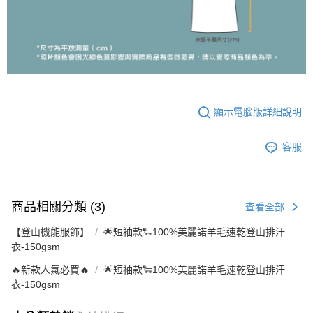
顯示電腦版詳細說明
客服
商品相關分類 (3)
查看全部
【登山機能服飾】
🌟短袖款🐑100%美麗諾羊毛速乾登山排汗
衣-150gsm
🔥新款人氣必買🔥
🌟短袖款🐑100%美麗諾羊毛速乾登山排汗
衣-150gsm