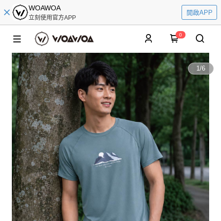
WOAWOA
開啟APP
立刻使用官方APP
0
1
/
6