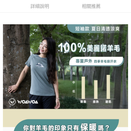
【關於「AFTEE先享後付」】
成交易。
ATM付款
AFTEE先享後付是「在收到商品之後才付款」的支付方式。 讓您購物簡單
詳細說明
相關推薦
3.實際核准額度、可分期數及費用金額請依後續交易確認頁面所載為準。
便利好安心！
4.訂單成立30分鐘內，如未前往確認交易或遇審核未通過，訂單將自動取
１．簡單：不需註冊會員、不需綁卡、不需儲值。
運送方式
消。如遇「轉專審核」未通過狀況，表示未達大哥付你分期系統評分，恕無
２．便利：只要手機號碼，簡訊認證，即可結帳。
法說明評估內容。
３．安心：先確認商品／服務後，再付款。
全家取貨付款
【繳款方式說明】
1.分期款項不併入電信帳單，「大哥付你分期」於每月結算日後寄送繳費提
每筆NT$100，滿NT$1,000(含以上)免運費
【「AFTEE先享後付」結帳流程】
醒簡訊。
１．於結帳方式選擇「AFTEE先享後付」後，將跳轉至「AFTEE先享後付」
2.透過簡訊連結打開帳單後，可選擇「超商條碼／台灣大直營門市／銀行轉
付款後全家取貨
結帳頁面，進行簡訊認證並確認金額後，即可完成結帳。
帳／街口支付／iPASS MONEY」等通路繳費。
２．訂單成立數日內，您將收到繳費通知簡訊。
每筆NT$100，滿NT$1,000(含以上)免運費
３．收到繳費通知簡訊後14天內，點擊此簡訊中的連結，可透過四大超商／
【注意事項】
ATM／網路銀行／等多元方式進行付款，方視為交易完成。
7-11取貨付款
1.本服務係由「台灣大哥大股份有限公司」（以下簡稱本公司）所提供，讓
※ 請注意：結帳手續完成當下不需立刻繳費，但若您需要取消訂單，請聯絡
用戶於交易時，得透過本服務購買商品或服務，並由商店將買賣／分期付款
每筆NT$100，滿NT$1,000(含以上)免運費
購買商品的店家。未經商家同意取消之訂單仍視為有效，需透過AFTEE先享
買賣價金債權讓與本公司後，依約使用本公司帳單繳交帳款。
後付繳納相關費用。
2.基於同意付款使用「大哥付你分期」之契約關係目的，商店將以您的個人
付款後7-11取貨
※ 交易是否成功請以「AFTEE先享後付 」之結帳頁面顯示為準，若有關於
資料（包含姓名、電話或地址）提供予台灣大哥大進項蒐集、處理及利用，
是否繳費成功／繳費後需取消欲退款等相關疑問，請聯繫「AFTEE先享後付
每筆NT$100，滿NT$1,000(含以上)免運費
由本公司與您本人進行分期帳單所需資料之確認、核對及更正。
客戶支援中心」
https://netprotections.freshdesk.com/support/home
3.完整用戶服務條款，請詳閱以下連結：
https://oppay.tw/userRule
宅配
【注意事項】
１．透過由恩沛科技股份有限公司提供之「AFTEE先享後付」服務完成之交
每筆NT$100，滿NT$1,000(含以上)免運費
易，需依本服務之必要範圍內提供個人資料，並將交易相關給付款項請求債
權轉讓予恩沛科技股份有限公司。
順豐
查看運費
２．關於個人資料處理事宜，請瀏覽以下網址：