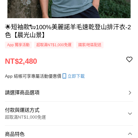
🌟短袖款🐑100%美麗諾羊毛速乾登山排汗衣-2
色【晨光山景】
App 獨享活動
超取滿NT$1,000免運
國家/地區配送
NT$2,480
App 結帳可享專屬活動優惠價
立即下載
請選擇商品選項
付款與運送方式
超取滿NT$1,000免運
付款方式
商品特色
信用卡一次付款