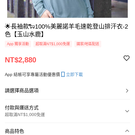
🌟長袖款🐑100%美麗諾羊毛速乾登山排汗衣-2
色【玉山水鹿】
App 獨享活動
超取滿NT$1,000免運
國家/地區配送
NT$2,880
App 結帳可享專屬活動優惠價
立即下載
請選擇商品選項
付款與運送方式
超取滿NT$1,000免運
付款方式
商品特色
信用卡一次付款