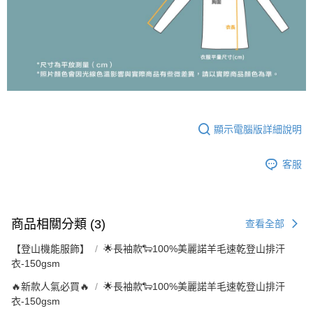
顯示電腦版詳細說明
客服
商品相關分類 (3)
查看全部
【登山機能服飾】
🌟長袖款🐑100%美麗諾羊毛速乾登山排汗
衣-150gsm
🔥新款人氣必買🔥
🌟長袖款🐑100%美麗諾羊毛速乾登山排汗
衣-150gsm