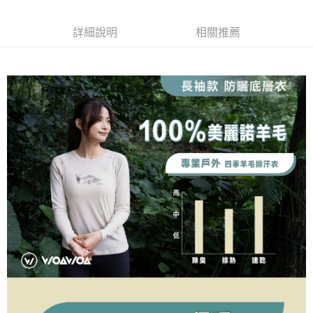
【關於「AFTEE先享後付」】
成交易。
ATM付款
AFTEE先享後付是「在收到商品之後才付款」的支付方式。 讓您購物簡單
3.實際核准額度、可分期數及費用金額請依後續交易確認頁面所載為準。
便利好安心！
詳細說明
相關推薦
4.訂單成立30分鐘內，如未前往確認交易或遇審核未通過，訂單將自動取
１．簡單：不需註冊會員、不需綁卡、不需儲值。
運送方式
消。如遇「轉專審核」未通過狀況，表示未達大哥付你分期系統評分，恕無
２．便利：只要手機號碼，簡訊認證，即可結帳。
法說明評估內容。
３．安心：先確認商品／服務後，再付款。
全家取貨付款
【繳款方式說明】
1.分期款項不併入電信帳單，「大哥付你分期」於每月結算日後寄送繳費提
每筆NT$100，滿NT$1,000(含以上)免運費
【「AFTEE先享後付」結帳流程】
醒簡訊。
１．於結帳方式選擇「AFTEE先享後付」後，將跳轉至「AFTEE先享後付」
2.透過簡訊連結打開帳單後，可選擇「超商條碼／台灣大直營門市／銀行轉
付款後全家取貨
結帳頁面，進行簡訊認證並確認金額後，即可完成結帳。
帳／街口支付／iPASS MONEY」等通路繳費。
２．訂單成立數日內，您將收到繳費通知簡訊。
每筆NT$100，滿NT$1,000(含以上)免運費
３．收到繳費通知簡訊後14天內，點擊此簡訊中的連結，可透過四大超商／
【注意事項】
ATM／網路銀行／等多元方式進行付款，方視為交易完成。
7-11取貨付款
1.本服務係由「台灣大哥大股份有限公司」（以下簡稱本公司）所提供，讓
※ 請注意：結帳手續完成當下不需立刻繳費，但若您需要取消訂單，請聯絡
用戶於交易時，得透過本服務購買商品或服務，並由商店將買賣／分期付款
每筆NT$100，滿NT$1,000(含以上)免運費
購買商品的店家。未經商家同意取消之訂單仍視為有效，需透過AFTEE先享
買賣價金債權讓與本公司後，依約使用本公司帳單繳交帳款。
後付繳納相關費用。
2.基於同意付款使用「大哥付你分期」之契約關係目的，商店將以您的個人
付款後7-11取貨
※ 交易是否成功請以「AFTEE先享後付 」之結帳頁面顯示為準，若有關於
資料（包含姓名、電話或地址）提供予台灣大哥大進項蒐集、處理及利用，
是否繳費成功／繳費後需取消欲退款等相關疑問，請聯繫「AFTEE先享後付
每筆NT$100，滿NT$1,000(含以上)免運費
由本公司與您本人進行分期帳單所需資料之確認、核對及更正。
客戶支援中心」
https://netprotections.freshdesk.com/support/home
3.完整用戶服務條款，請詳閱以下連結：
https://oppay.tw/userRule
宅配
【注意事項】
１．透過由恩沛科技股份有限公司提供之「AFTEE先享後付」服務完成之交
每筆NT$100，滿NT$1,000(含以上)免運費
易，需依本服務之必要範圍內提供個人資料，並將交易相關給付款項請求債
權轉讓予恩沛科技股份有限公司。
順豐
查看運費
２．關於個人資料處理事宜，請瀏覽以下網址：