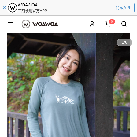
WOAWOA
開啟APP
立刻使用官方APP
0
1
/
6