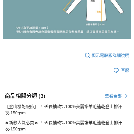
顯示電腦版詳細說明
客服
商品相關分類 (3)
查看全部
【登山機能服飾】
🌟長袖款🐑100%美麗諾羊毛速乾登山排汗
衣-150gsm
🔥新款人氣必買🔥
🌟長袖款🐑100%美麗諾羊毛速乾登山排汗
衣-150gsm