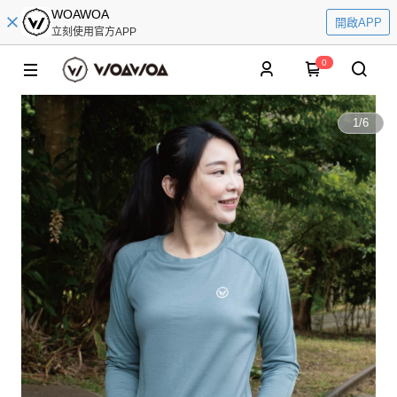
WOAWOA
開啟APP
立刻使用官方APP
0
1
/
6