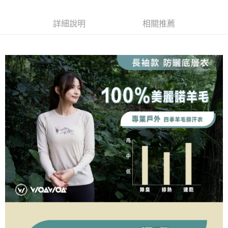
【關於「AFTEE先享後付」】
成交易。
ATM付款
AFTEE先享後付是「在收到商品之後才付款」的支付方式。 讓您購物簡單
3.實際核准額度、可分期數及費用金額請依後續交易確認頁面所載為準。
便利好安心！
詳細說明
相關推薦
4.訂單成立30分鐘內，如未前往確認交易或遇審核未通過，訂單將自動取
１．簡單：不需註冊會員、不需綁卡、不需儲值。
運送方式
消。如遇「轉專審核」未通過狀況，表示未達大哥付你分期系統評分，恕無
２．便利：只要手機號碼，簡訊認證，即可結帳。
法說明評估內容。
３．安心：先確認商品／服務後，再付款。
全家取貨付款
【繳款方式說明】
1.分期款項不併入電信帳單，「大哥付你分期」於每月結算日後寄送繳費提
每筆NT$100，滿NT$1,000(含以上)免運費
【「AFTEE先享後付」結帳流程】
醒簡訊。
１．於結帳方式選擇「AFTEE先享後付」後，將跳轉至「AFTEE先享後付」
2.透過簡訊連結打開帳單後，可選擇「超商條碼／台灣大直營門市／銀行轉
付款後全家取貨
結帳頁面，進行簡訊認證並確認金額後，即可完成結帳。
帳／街口支付／iPASS MONEY」等通路繳費。
２．訂單成立數日內，您將收到繳費通知簡訊。
每筆NT$100，滿NT$1,000(含以上)免運費
３．收到繳費通知簡訊後14天內，點擊此簡訊中的連結，可透過四大超商／
【注意事項】
ATM／網路銀行／等多元方式進行付款，方視為交易完成。
7-11取貨付款
1.本服務係由「台灣大哥大股份有限公司」（以下簡稱本公司）所提供，讓
※ 請注意：結帳手續完成當下不需立刻繳費，但若您需要取消訂單，請聯絡
用戶於交易時，得透過本服務購買商品或服務，並由商店將買賣／分期付款
每筆NT$100，滿NT$1,000(含以上)免運費
購買商品的店家。未經商家同意取消之訂單仍視為有效，需透過AFTEE先享
買賣價金債權讓與本公司後，依約使用本公司帳單繳交帳款。
後付繳納相關費用。
2.基於同意付款使用「大哥付你分期」之契約關係目的，商店將以您的個人
付款後7-11取貨
※ 交易是否成功請以「AFTEE先享後付 」之結帳頁面顯示為準，若有關於
資料（包含姓名、電話或地址）提供予台灣大哥大進項蒐集、處理及利用，
是否繳費成功／繳費後需取消欲退款等相關疑問，請聯繫「AFTEE先享後付
每筆NT$100，滿NT$1,000(含以上)免運費
由本公司與您本人進行分期帳單所需資料之確認、核對及更正。
客戶支援中心」
https://netprotections.freshdesk.com/support/home
3.完整用戶服務條款，請詳閱以下連結：
https://oppay.tw/userRule
宅配
【注意事項】
１．透過由恩沛科技股份有限公司提供之「AFTEE先享後付」服務完成之交
每筆NT$100，滿NT$1,000(含以上)免運費
易，需依本服務之必要範圍內提供個人資料，並將交易相關給付款項請求債
權轉讓予恩沛科技股份有限公司。
順豐
查看運費
２．關於個人資料處理事宜，請瀏覽以下網址：