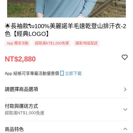
🌟長袖款🐑100%美麗諾羊毛速乾登山排汗衣-2
色【經典LOGO】
App 獨享活動
超取滿NT$1,000免運
國家/地區配送
NT$2,880
App 結帳可享專屬活動優惠價
立即下載
請選擇商品選項
付款與運送方式
超取滿NT$1,000免運
付款方式
商品特色
信用卡一次付款