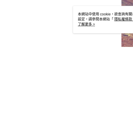
本網站中使用 cookie，欲查詢有關
設定，請參閱本網站「
隱私權條款
使用 cookie。
了解更多 >