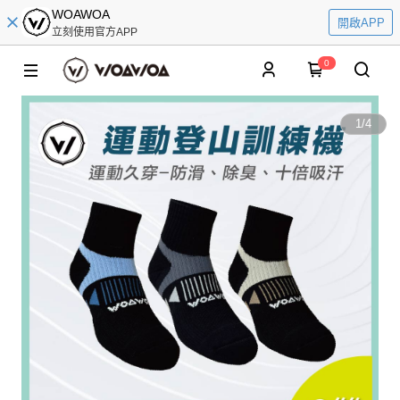
WOAWOA
開啟APP
立刻使用官方APP
0
1
/
4