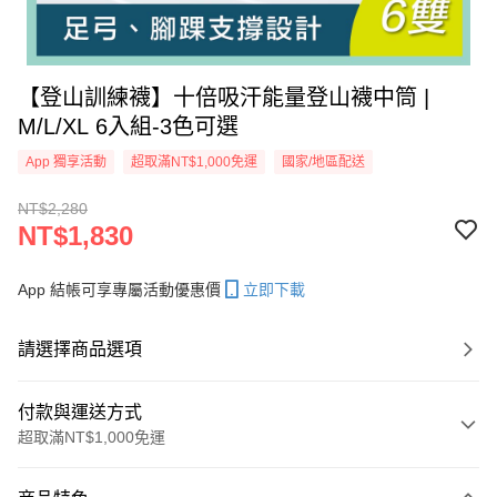
【登山訓練襪】十倍吸汗能量登山襪中筒 |
M/L/XL 6入組-3色可選
App 獨享活動
超取滿NT$1,000免運
國家/地區配送
NT$2,280
NT$1,830
App 結帳可享專屬活動優惠價
立即下載
請選擇商品選項
付款與運送方式
超取滿NT$1,000免運
付款方式