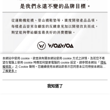
本網站中使用 cookie，欲查詢有關本網站使用 cookie 方式之詳情，及若您不希
望在電腦上使用 cookie 時應如何變更電腦的 cookie 設定，請參閱本網站「
隱私
顯示電腦版詳細說明
權條款
」之 Cookie 聲明。您繼續使用本網站即表示您同意本公司得按本網站使
用條款之 Cookie 聲明使用 cookie。
了解更多 >
客服
我知道了
商品相關分類 (4)
查看全部
【登山襪】➡️十倍吸汗能量襪
👉🏻能量中筒登山訓練襪⛰️足弓腳踝