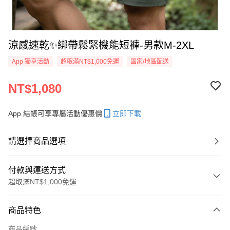
涼感速乾✨綁帶鬆緊機能短褲-男款M-2XL
App 獨享活動
超取滿NT$1,000免運
國家/地區配送
NT$1,080
App 結帳可享專屬活動優惠價
立即下載
請選擇商品選項
付款與運送方式
超取滿NT$1,000免運
付款方式
商品特色
信用卡一次付款
商品編號