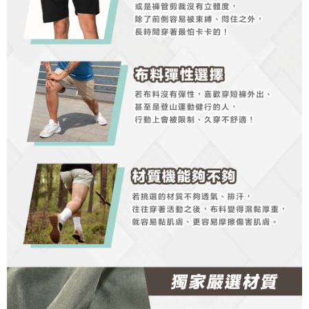
「AFTEE先享後付」，若未經同意申辦者引起之損失，本公司不負相關責
任。
４．使用「AFTEE先享後付」時，將依據個別帳號之用戶狀況，依本公司即
時審查核予不同之上限額度；若仍有額度不足之情形，本公司將視審查結果
請求用戶進行身份認證。
５．嚴禁一人註冊多個帳號或使用他人資訊註冊。若發現惡意使用之情形，
恩沛科技股份有限公司將有權停止該用戶之使用額度並採取法律行動。