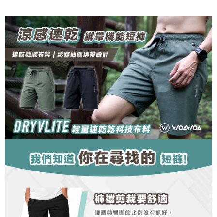
3.實際核准額度、可分期數及費用金額請依後續交易確認頁面所載為準。
便利好安心！
4.訂單成立30分鐘內，如未前往確認交易或遇審核未通過，訂單將自動取
１．簡單：不需註冊會員、不需綁卡、不需儲值。
運送方式
消。如遇「轉專審核」未通過狀況，表示未達大哥付你分期系統評分，恕無
２．便利：只要手機號碼，簡訊認證，即可結帳。
法說明評估內容。
３．安心：先確認商品／服務後，再付款。
全家取貨付款
【繳款方式說明】
1.分期款項不併入電信帳單，「大哥付你分期」於每月結算日後寄送繳費提
每筆NT$100，滿NT$1,000(含以上)免運費
【「AFTEE先享後付」結帳流程】
醒簡訊。
１．於結帳方式選擇「AFTEE先享後付」後，將跳轉至「AFTEE先享後付」
2.透過簡訊連結打開帳單後，可選擇「超商條碼／台灣大直營門市／銀行轉
付款後全家取貨
結帳頁面，進行簡訊認證並確認金額後，即可完成結帳。
帳／街口支付／iPASS MONEY」等通路繳費。
２．訂單成立數日內，您將收到繳費通知簡訊。
每筆NT$100，滿NT$1,000(含以上)免運費
３．收到繳費通知簡訊後14天內，點擊此簡訊中的連結，可透過四大超商／
【注意事項】
ATM／網路銀行／等多元方式進行付款，方視為交易完成。
7-11取貨付款
1.本服務係由「台灣大哥大股份有限公司」（以下簡稱本公司）所提供，讓
※ 請注意：結帳手續完成當下不需立刻繳費，但若您需要取消訂單，請聯絡
用戶於交易時，得透過本服務購買商品或服務，並由商店將買賣／分期付款
每筆NT$100，滿NT$1,000(含以上)免運費
購買商品的店家。未經商家同意取消之訂單仍視為有效，需透過AFTEE先享
買賣價金債權讓與本公司後，依約使用本公司帳單繳交帳款。
後付繳納相關費用。
2.基於同意付款使用「大哥付你分期」之契約關係目的，商店將以您的個人
付款後7-11取貨
※ 交易是否成功請以「AFTEE先享後付 」之結帳頁面顯示為準，若有關於
資料（包含姓名、電話或地址）提供予台灣大哥大進項蒐集、處理及利用，
是否繳費成功／繳費後需取消欲退款等相關疑問，請聯繫「AFTEE先享後付
每筆NT$100，滿NT$1,000(含以上)免運費
由本公司與您本人進行分期帳單所需資料之確認、核對及更正。
客戶支援中心」
https://netprotections.freshdesk.com/support/home
3.完整用戶服務條款，請詳閱以下連結：
https://oppay.tw/userRule
宅配
【注意事項】
１．透過由恩沛科技股份有限公司提供之「AFTEE先享後付」服務完成之交
每筆NT$100，滿NT$1,000(含以上)免運費
易，需依本服務之必要範圍內提供個人資料，並將交易相關給付款項請求債
權轉讓予恩沛科技股份有限公司。
順豐
查看運費
２．關於個人資料處理事宜，請瀏覽以下網址：
https://aftee.tw/terms/#terms3
３．未成年的使用者請事先徵得法定代理人或監護人之同意方可使用