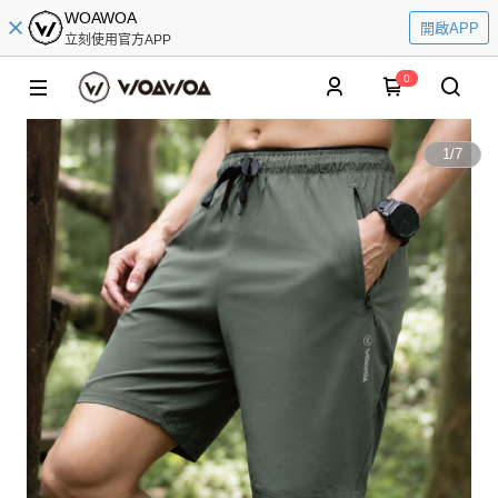
WOAWOA
開啟APP
立刻使用官方APP
0
1
/
7