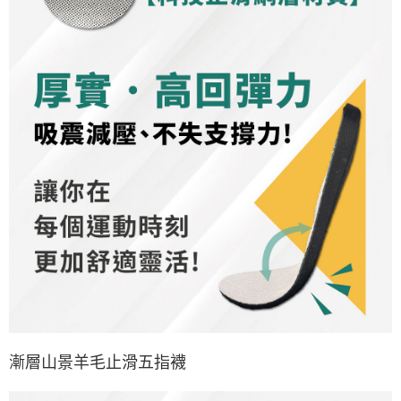
２．關於個人資料處理事宜，請瀏覽以下網址：
https://aftee.tw/terms/#terms3
３．未成年的使用者請事先徵得法定代理人或監護人之同意方可使用
「AFTEE先享後付」，若未經同意申辦者引起之損失，本公司不負相關責
任。
４．使用「AFTEE先享後付」時，將依據個別帳號之用戶狀況，依本公司即
時審查核予不同之上限額度；若仍有額度不足之情形，本公司將視審查結果
請求用戶進行身份認證。
５．嚴禁一人註冊多個帳號或使用他人資訊註冊。若發現惡意使用之情形，
恩沛科技股份有限公司將有權停止該用戶之使用額度並採取法律行動。
漸層山景羊毛止滑五指襪