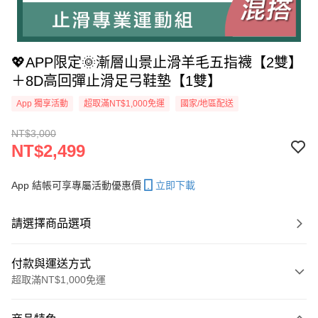
💖APP限定🌞漸層山景止滑羊毛五指襪【2雙】
＋8D高回彈止滑足弓鞋墊【1雙】
App 獨享活動
超取滿NT$1,000免運
國家/地區配送
NT$3,000
NT$2,499
App 結帳可享專屬活動優惠價
立即下載
請選擇商品選項
付款與運送方式
超取滿NT$1,000免運
付款方式