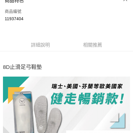
商品特色
信用卡一次付款
商品編號
信用卡分期付款
11937404
3 期 0 利率 每期
NT$833
21家銀行
6 期 0 利率 每期
NT$416
21家銀行
合作金庫商業銀行
第一商業銀行
華南商業銀行
彰化商業銀行
12 期 0 利率 每期
NT$208
21家銀行
合作金庫商業銀行
第一商業銀行
詳細說明
相關推薦
上海商業儲蓄銀行
台北富邦商業銀行
華南商業銀行
彰化商業銀行
24 期 0 利率 每期
NT$104
20家銀行
合作金庫商業銀行
第一商業銀行
國泰世華商業銀行
兆豐國際商業銀行
上海商業儲蓄銀行
台北富邦商業銀行
華南商業銀行
彰化商業銀行
臺灣中小企業銀行
台中商業銀行
合作金庫商業銀行
第一商業銀行
超商取貨付款
國泰世華商業銀行
兆豐國際商業銀行
上海商業儲蓄銀行
台北富邦商業銀行
匯豐（台灣）商業銀行
華泰商業銀行
華南商業銀行
彰化商業銀行
8D止滑足弓鞋墊
臺灣中小企業銀行
台中商業銀行
國泰世華商業銀行
兆豐國際商業銀行
聯邦商業銀行
遠東國際商業銀行
LINE Pay
上海商業儲蓄銀行
台北富邦商業銀行
匯豐（台灣）商業銀行
華泰商業銀行
臺灣中小企業銀行
台中商業銀行
元大商業銀行
永豐商業銀行
兆豐國際商業銀行
臺灣中小企業銀行
聯邦商業銀行
遠東國際商業銀行
匯豐（台灣）商業銀行
華泰商業銀行
Apple Pay
玉山商業銀行
星展（台灣）商業銀行
台中商業銀行
匯豐（台灣）商業銀行
元大商業銀行
永豐商業銀行
聯邦商業銀行
遠東國際商業銀行
台新國際商業銀行
中國信託商業銀行
華泰商業銀行
聯邦商業銀行
玉山商業銀行
星展（台灣）商業銀行
悠遊付
元大商業銀行
永豐商業銀行
台灣樂天信用卡公司
遠東國際商業銀行
元大商業銀行
台新國際商業銀行
中國信託商業銀行
玉山商業銀行
星展（台灣）商業銀行
永豐商業銀行
玉山商業銀行
台灣樂天信用卡公司
大哥付你分期
台新國際商業銀行
中國信託商業銀行
星展（台灣）商業銀行
台新國際商業銀行
相關說明
台灣樂天信用卡公司
中國信託商業銀行
台灣樂天信用卡公司
【大哥付你分期使用說明】
AFTEE先享後付
1.本服務由台灣大哥大提供，台灣大哥大用戶可立即使用無須另外申請。
2.付款方式選擇「大哥付你分期」，訂單成立後會自動跳轉到大哥付的交易
相關說明