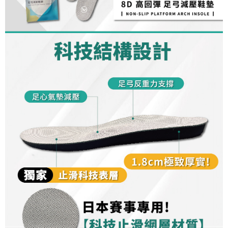
流程，驗證手機門號後，選擇欲分期的期數、繳款截止日，確認付款後即完
【關於「AFTEE先享後付」】
成交易。
ATM付款
AFTEE先享後付是「在收到商品之後才付款」的支付方式。 讓您購物簡單
3.實際核准額度、可分期數及費用金額請依後續交易確認頁面所載為準。
便利好安心！
4.訂單成立30分鐘內，如未前往確認交易或遇審核未通過，訂單將自動取
１．簡單：不需註冊會員、不需綁卡、不需儲值。
運送方式
消。如遇「轉專審核」未通過狀況，表示未達大哥付你分期系統評分，恕無
２．便利：只要手機號碼，簡訊認證，即可結帳。
法說明評估內容。
３．安心：先確認商品／服務後，再付款。
全家取貨付款
【繳款方式說明】
1.分期款項不併入電信帳單，「大哥付你分期」於每月結算日後寄送繳費提
每筆NT$100，滿NT$1,000(含以上)免運費
【「AFTEE先享後付」結帳流程】
醒簡訊。
１．於結帳方式選擇「AFTEE先享後付」後，將跳轉至「AFTEE先享後付」
2.透過簡訊連結打開帳單後，可選擇「超商條碼／台灣大直營門市／銀行轉
付款後全家取貨
結帳頁面，進行簡訊認證並確認金額後，即可完成結帳。
帳／街口支付／iPASS MONEY」等通路繳費。
２．訂單成立數日內，您將收到繳費通知簡訊。
每筆NT$100，滿NT$1,000(含以上)免運費
３．收到繳費通知簡訊後14天內，點擊此簡訊中的連結，可透過四大超商／
【注意事項】
ATM／網路銀行／等多元方式進行付款，方視為交易完成。
7-11取貨付款
1.本服務係由「台灣大哥大股份有限公司」（以下簡稱本公司）所提供，讓
※ 請注意：結帳手續完成當下不需立刻繳費，但若您需要取消訂單，請聯絡
用戶於交易時，得透過本服務購買商品或服務，並由商店將買賣／分期付款
每筆NT$100，滿NT$1,000(含以上)免運費
購買商品的店家。未經商家同意取消之訂單仍視為有效，需透過AFTEE先享
買賣價金債權讓與本公司後，依約使用本公司帳單繳交帳款。
後付繳納相關費用。
2.基於同意付款使用「大哥付你分期」之契約關係目的，商店將以您的個人
付款後7-11取貨
※ 交易是否成功請以「AFTEE先享後付 」之結帳頁面顯示為準，若有關於
資料（包含姓名、電話或地址）提供予台灣大哥大進項蒐集、處理及利用，
是否繳費成功／繳費後需取消欲退款等相關疑問，請聯繫「AFTEE先享後付
每筆NT$100，滿NT$1,000(含以上)免運費
由本公司與您本人進行分期帳單所需資料之確認、核對及更正。
客戶支援中心」
https://netprotections.freshdesk.com/support/home
3.完整用戶服務條款，請詳閱以下連結：
https://oppay.tw/userRule
宅配
【注意事項】
１．透過由恩沛科技股份有限公司提供之「AFTEE先享後付」服務完成之交
每筆NT$100，滿NT$1,000(含以上)免運費
易，需依本服務之必要範圍內提供個人資料，並將交易相關給付款項請求債
權轉讓予恩沛科技股份有限公司。
順豐
查看運費