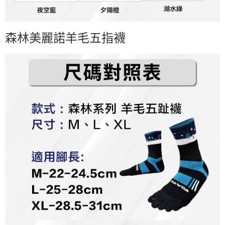
２．關於個人資料處理事宜，請瀏覽以下網址：
https://aftee.tw/terms/#terms3
３．未成年的使用者請事先徵得法定代理人或監護人之同意方可使用
「AFTEE先享後付」，若未經同意申辦者引起之損失，本公司不負相關責
森林美麗諾羊毛五指襪
任。
４．使用「AFTEE先享後付」時，將依據個別帳號之用戶狀況，依本公司即
時審查核予不同之上限額度；若仍有額度不足之情形，本公司將視審查結果
請求用戶進行身份認證。
５．嚴禁一人註冊多個帳號或使用他人資訊註冊。若發現惡意使用之情形，
恩沛科技股份有限公司將有權停止該用戶之使用額度並採取法律行動。