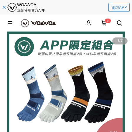
WOAWOA
開啟APP
立刻使用官方APP
0
1
/
7