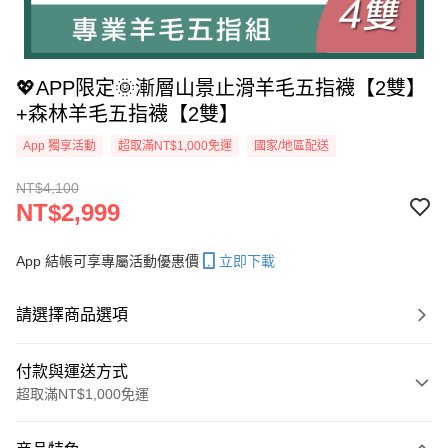
💖APP限定🌞漸層山景止滑羊毛五指襪【2雙】
+森林羊毛五指襪【2雙】
App 獨享活動
超取滿NT$1,000免運
國家/地區配送
NT$4,100
NT$2,999
App 結帳可享專屬活動優惠價
立即下載
請選擇商品選項
付款與運送方式
超取滿NT$1,000免運
付款方式