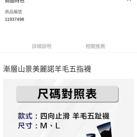
商品特色
信用卡一次付款
商品編號
信用卡分期付款
11937498
3 期 0 利率 每期
NT$999
21家銀行
6 期 0 利率 每期
NT$499
21家銀行
合作金庫商業銀行
第一商業銀行
華南商業銀行
彰化商業銀行
12 期 0 利率 每期
NT$249
21家銀行
合作金庫商業銀行
第一商業銀行
詳細說明
相關推薦
上海商業儲蓄銀行
台北富邦商業銀行
華南商業銀行
彰化商業銀行
24 期 0 利率 每期
NT$124
20家銀行
合作金庫商業銀行
第一商業銀行
國泰世華商業銀行
兆豐國際商業銀行
上海商業儲蓄銀行
台北富邦商業銀行
華南商業銀行
彰化商業銀行
臺灣中小企業銀行
台中商業銀行
合作金庫商業銀行
第一商業銀行
超商取貨付款
國泰世華商業銀行
兆豐國際商業銀行
上海商業儲蓄銀行
台北富邦商業銀行
漸層山景美麗諾羊毛五指襪
匯豐（台灣）商業銀行
華泰商業銀行
華南商業銀行
彰化商業銀行
臺灣中小企業銀行
台中商業銀行
國泰世華商業銀行
兆豐國際商業銀行
聯邦商業銀行
遠東國際商業銀行
LINE Pay
上海商業儲蓄銀行
台北富邦商業銀行
匯豐（台灣）商業銀行
華泰商業銀行
臺灣中小企業銀行
台中商業銀行
元大商業銀行
永豐商業銀行
兆豐國際商業銀行
臺灣中小企業銀行
聯邦商業銀行
遠東國際商業銀行
匯豐（台灣）商業銀行
華泰商業銀行
Apple Pay
玉山商業銀行
星展（台灣）商業銀行
台中商業銀行
匯豐（台灣）商業銀行
元大商業銀行
永豐商業銀行
聯邦商業銀行
遠東國際商業銀行
台新國際商業銀行
中國信託商業銀行
華泰商業銀行
聯邦商業銀行
玉山商業銀行
星展（台灣）商業銀行
悠遊付
元大商業銀行
永豐商業銀行
台灣樂天信用卡公司
遠東國際商業銀行
元大商業銀行
台新國際商業銀行
中國信託商業銀行
玉山商業銀行
星展（台灣）商業銀行
永豐商業銀行
玉山商業銀行
台灣樂天信用卡公司
大哥付你分期
台新國際商業銀行
中國信託商業銀行
星展（台灣）商業銀行
台新國際商業銀行
相關說明
台灣樂天信用卡公司
中國信託商業銀行
台灣樂天信用卡公司
【大哥付你分期使用說明】
AFTEE先享後付
1.本服務由台灣大哥大提供，台灣大哥大用戶可立即使用無須另外申請。
2.付款方式選擇「大哥付你分期」，訂單成立後會自動跳轉到大哥付的交易
相關說明