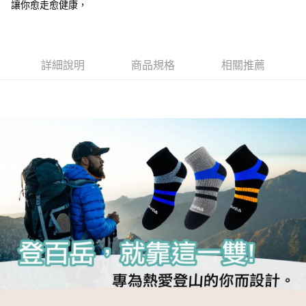
3.實際核准額度、可分期數及費用金額請依後續交易確認頁面所載為準。
讓你愈走愈健康，
便利好安心！
4.訂單成立30分鐘內，如未前往確認交易或遇審核未通過，訂單將自動取
１．簡單：不需註冊會員、不需綁卡、不需儲值。
運送方式
消。如遇「轉專審核」未通過狀況，表示未達大哥付你分期系統評分，恕無
２．便利：只要手機號碼，簡訊認證，即可結帳。
法說明評估內容。
３．安心：先確認商品／服務後，再付款。
全家取貨付款
【繳款方式說明】
1.分期款項不併入電信帳單，「大哥付你分期」於每月結算日後寄送繳費提
詳細說明
商品規格
相關推薦
每筆NT$100，滿NT$1,000(含以上)免運費
【「AFTEE先享後付」結帳流程】
醒簡訊。
１．於結帳方式選擇「AFTEE先享後付」後，將跳轉至「AFTEE先享後付」
2.透過簡訊連結打開帳單後，可選擇「超商條碼／台灣大直營門市／銀行轉
付款後全家取貨
結帳頁面，進行簡訊認證並確認金額後，即可完成結帳。
帳／街口支付／iPASS MONEY」等通路繳費。
２．訂單成立數日內，您將收到繳費通知簡訊。
每筆NT$100，滿NT$1,000(含以上)免運費
３．收到繳費通知簡訊後14天內，點擊此簡訊中的連結，可透過四大超商／
【注意事項】
ATM／網路銀行／等多元方式進行付款，方視為交易完成。
7-11取貨付款
1.本服務係由「台灣大哥大股份有限公司」（以下簡稱本公司）所提供，讓
※ 請注意：結帳手續完成當下不需立刻繳費，但若您需要取消訂單，請聯絡
用戶於交易時，得透過本服務購買商品或服務，並由商店將買賣／分期付款
每筆NT$100，滿NT$1,000(含以上)免運費
購買商品的店家。未經商家同意取消之訂單仍視為有效，需透過AFTEE先享
買賣價金債權讓與本公司後，依約使用本公司帳單繳交帳款。
後付繳納相關費用。
2.基於同意付款使用「大哥付你分期」之契約關係目的，商店將以您的個人
付款後7-11取貨
※ 交易是否成功請以「AFTEE先享後付 」之結帳頁面顯示為準，若有關於
資料（包含姓名、電話或地址）提供予台灣大哥大進項蒐集、處理及利用，
是否繳費成功／繳費後需取消欲退款等相關疑問，請聯繫「AFTEE先享後付
每筆NT$100，滿NT$1,000(含以上)免運費
由本公司與您本人進行分期帳單所需資料之確認、核對及更正。
客戶支援中心」
https://netprotections.freshdesk.com/support/home
3.完整用戶服務條款，請詳閱以下連結：
https://oppay.tw/userRule
宅配
【注意事項】
１．透過由恩沛科技股份有限公司提供之「AFTEE先享後付」服務完成之交
每筆NT$100，滿NT$1,000(含以上)免運費
易，需依本服務之必要範圍內提供個人資料，並將交易相關給付款項請求債
權轉讓予恩沛科技股份有限公司。
宅配(離島)
２．關於個人資料處理事宜，請瀏覽以下網址：
每筆NT$135，滿NT$1,500(含以上)免運費
https://aftee.tw/terms/#terms3
３．未成年的使用者請事先徵得法定代理人或監護人之同意方可使用