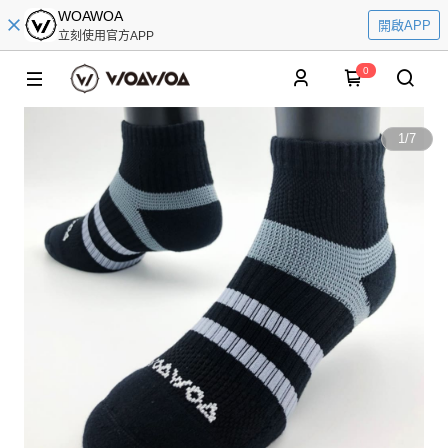
WOAWOA
開啟APP
立刻使用官方APP
0
1
/
7