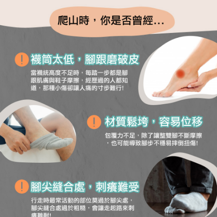
順豐
查看運費
「AFTEE先享後付」，若未經同意申辦者引起之損失，本公司不負相關責
任。
４．使用「AFTEE先享後付」時，將依據個別帳號之用戶狀況，依本公司即
時審查核予不同之上限額度；若仍有額度不足之情形，本公司將視審查結果
請求用戶進行身份認證。
５．嚴禁一人註冊多個帳號或使用他人資訊註冊。若發現惡意使用之情形，
恩沛科技股份有限公司將有權停止該用戶之使用額度並採取法律行動。