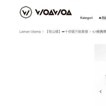
Kategori
🔥
Laman Utama
【登山襪】➡️十倍吸汗能量襪
👉️經