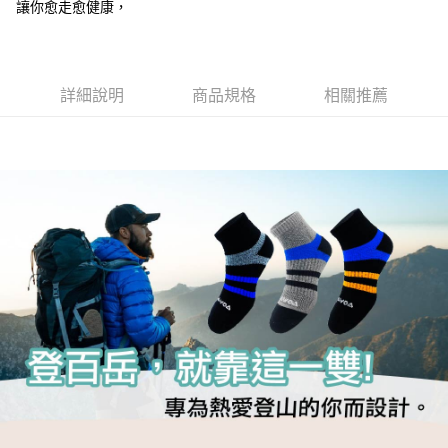
3.實際核准額度、可分期數及費用金額請依後續交易確認頁面所載為準。
讓你愈走愈健康，
便利好安心！
4.訂單成立30分鐘內，如未前往確認交易或遇審核未通過，訂單將自動取
１．簡單：不需註冊會員、不需綁卡、不需儲值。
運送方式
消。如遇「轉專審核」未通過狀況，表示未達大哥付你分期系統評分，恕無
２．便利：只要手機號碼，簡訊認證，即可結帳。
法說明評估內容。
３．安心：先確認商品／服務後，再付款。
全家取貨付款
【繳款方式說明】
1.分期款項不併入電信帳單，「大哥付你分期」於每月結算日後寄送繳費提
詳細說明
商品規格
相關推薦
每筆NT$100，滿NT$1,000(含以上)免運費
【「AFTEE先享後付」結帳流程】
醒簡訊。
１．於結帳方式選擇「AFTEE先享後付」後，將跳轉至「AFTEE先享後付」
2.透過簡訊連結打開帳單後，可選擇「超商條碼／台灣大直營門市／銀行轉
付款後全家取貨
結帳頁面，進行簡訊認證並確認金額後，即可完成結帳。
帳／街口支付／iPASS MONEY」等通路繳費。
２．訂單成立數日內，您將收到繳費通知簡訊。
每筆NT$100，滿NT$1,000(含以上)免運費
３．收到繳費通知簡訊後14天內，點擊此簡訊中的連結，可透過四大超商／
【注意事項】
ATM／網路銀行／等多元方式進行付款，方視為交易完成。
7-11取貨付款
1.本服務係由「台灣大哥大股份有限公司」（以下簡稱本公司）所提供，讓
※ 請注意：結帳手續完成當下不需立刻繳費，但若您需要取消訂單，請聯絡
用戶於交易時，得透過本服務購買商品或服務，並由商店將買賣／分期付款
每筆NT$100，滿NT$1,000(含以上)免運費
購買商品的店家。未經商家同意取消之訂單仍視為有效，需透過AFTEE先享
買賣價金債權讓與本公司後，依約使用本公司帳單繳交帳款。
後付繳納相關費用。
2.基於同意付款使用「大哥付你分期」之契約關係目的，商店將以您的個人
付款後7-11取貨
※ 交易是否成功請以「AFTEE先享後付 」之結帳頁面顯示為準，若有關於
資料（包含姓名、電話或地址）提供予台灣大哥大進項蒐集、處理及利用，
是否繳費成功／繳費後需取消欲退款等相關疑問，請聯繫「AFTEE先享後付
每筆NT$100，滿NT$1,000(含以上)免運費
由本公司與您本人進行分期帳單所需資料之確認、核對及更正。
客戶支援中心」
https://netprotections.freshdesk.com/support/home
3.完整用戶服務條款，請詳閱以下連結：
https://oppay.tw/userRule
宅配
【注意事項】
１．透過由恩沛科技股份有限公司提供之「AFTEE先享後付」服務完成之交
每筆NT$100，滿NT$1,000(含以上)免運費
易，需依本服務之必要範圍內提供個人資料，並將交易相關給付款項請求債
權轉讓予恩沛科技股份有限公司。
宅配(離島)
２．關於個人資料處理事宜，請瀏覽以下網址：
每筆NT$135，滿NT$1,500(含以上)免運費
https://aftee.tw/terms/#terms3
３．未成年的使用者請事先徵得法定代理人或監護人之同意方可使用