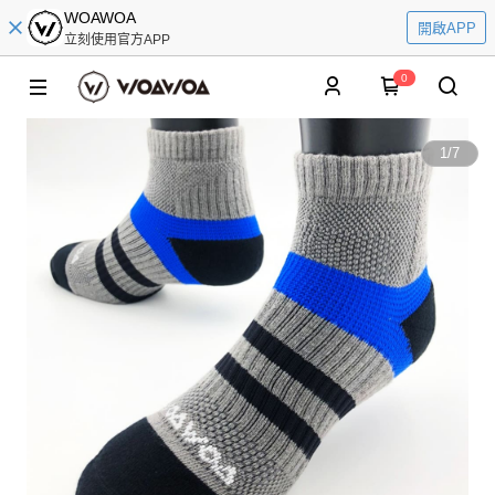
WOAWOA
開啟APP
立刻使用官方APP
0
1
/
7