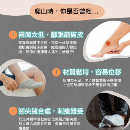
順豐
查看運費
「AFTEE先享後付」，若未經同意申辦者引起之損失，本公司不負相關責
任。
４．使用「AFTEE先享後付」時，將依據個別帳號之用戶狀況，依本公司即
時審查核予不同之上限額度；若仍有額度不足之情形，本公司將視審查結果
請求用戶進行身份認證。
５．嚴禁一人註冊多個帳號或使用他人資訊註冊。若發現惡意使用之情形，
恩沛科技股份有限公司將有權停止該用戶之使用額度並採取法律行動。