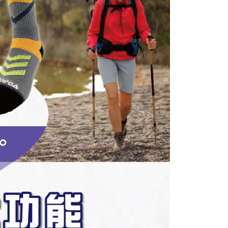
費通知簡訊後14天內，點擊此簡訊中的連結，可透過四大超商
00，滿NT$1,000(含以上)免運費
項】
網路銀行／等多元方式進行付款，方視為交易完成。
係由「台灣大哥大股份有限公司」（以下簡稱本公司）所提供，讓
：結帳手續完成當下不需立刻繳費，但若您需要取消訂單，請聯
付款
易時，得透過本服務購買商品或服務，並由商店將買賣／分期付
的店家。未經商家同意取消之訂單仍視為有效，需透過AFTEE
金債權讓與本公司後，依約使用本公司帳單繳交帳款。
繳納相關費用。
00，滿NT$1,000(含以上)免運費
意付款使用「大哥付你分期」之契約關係目的，商店將以您的個人
否成功請以「AFTEE先享後付 」之結帳頁面顯示為準，若有關於
含姓名、電話或地址）提供予台灣大哥大進項蒐集、處理及利
功／繳費後需取消欲退款等相關疑問，請聯繫「AFTEE先享後
1取貨
公司與您本人進行分期帳單所需資料之確認、核對及更正。
援中心」
https://netprotections.freshdesk.com/support/home
00，滿NT$1,000(含以上)免運費
戶服務條款，請詳閱以下連結：
https://oppay.tw/userRule
項】
恩沛科技股份有限公司提供之「AFTEE先享後付」服務完成之
依本服務之必要範圍內提供個人資料，並將交易相關給付款項請
00，滿NT$1,000(含以上)免運費
讓予恩沛科技股份有限公司。
個人資料處理事宜，請瀏覽以下網址：
ee.tw/terms/#terms3
35，滿NT$1,500(含以上)免運費
年的使用者請事先徵得法定代理人或監護人之同意方可使用
E先享後付」，若未經同意申辦者引起之損失，本公司不負相關責
查看運費
AFTEE先享後付」時，將依據個別帳號之用戶狀況，依本公司
核予不同之上限額度；若仍有額度不足之情形，本公司將視審查
用戶進行身份認證。
一人註冊多個帳號或使用他人資訊註冊。若發現惡意使用之情
科技股份有限公司將有權停止該用戶之使用額度並採取法律行