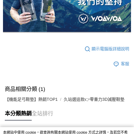
顯示電腦版詳細說明
客服
商品相關分類 (1)
【機能足弓鞋墊】熱銷TOP1
久站選這款👉️零重力3D減壓鞋墊
本分類熱銷
全站排行
本網站中使用 cookie，欲查詢有關本網站使用 cookie 方式之詳情，及若您不希