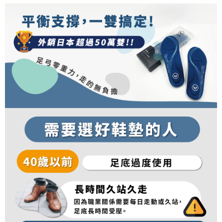
3.實際核准額度、可分期數及費用金額請依後續交易確認頁面所載為準。
便利好安心！
4.訂單成立30分鐘內，如未前往確認交易或遇審核未通過，訂單將自動取
１．簡單：不需註冊會員、不需綁卡、不需儲值。
運送方式
消。如遇「轉專審核」未通過狀況，表示未達大哥付你分期系統評分，恕無
２．便利：只要手機號碼，簡訊認證，即可結帳。
法說明評估內容。
３．安心：先確認商品／服務後，再付款。
全家取貨付款
【繳款方式說明】
1.分期款項不併入電信帳單，「大哥付你分期」於每月結算日後寄送繳費提
每筆NT$100，滿NT$1,000(含以上)免運費
【「AFTEE先享後付」結帳流程】
醒簡訊。
１．於結帳方式選擇「AFTEE先享後付」後，將跳轉至「AFTEE先享後付」
2.透過簡訊連結打開帳單後，可選擇「超商條碼／台灣大直營門市／銀行轉
付款後全家取貨
結帳頁面，進行簡訊認證並確認金額後，即可完成結帳。
帳／街口支付／iPASS MONEY」等通路繳費。
２．訂單成立數日內，您將收到繳費通知簡訊。
每筆NT$100，滿NT$1,000(含以上)免運費
３．收到繳費通知簡訊後14天內，點擊此簡訊中的連結，可透過四大超商／
【注意事項】
ATM／網路銀行／等多元方式進行付款，方視為交易完成。
7-11取貨付款
1.本服務係由「台灣大哥大股份有限公司」（以下簡稱本公司）所提供，讓
※ 請注意：結帳手續完成當下不需立刻繳費，但若您需要取消訂單，請聯絡
用戶於交易時，得透過本服務購買商品或服務，並由商店將買賣／分期付款
每筆NT$100，滿NT$1,000(含以上)免運費
購買商品的店家。未經商家同意取消之訂單仍視為有效，需透過AFTEE先享
買賣價金債權讓與本公司後，依約使用本公司帳單繳交帳款。
後付繳納相關費用。
2.基於同意付款使用「大哥付你分期」之契約關係目的，商店將以您的個人
付款後7-11取貨
※ 交易是否成功請以「AFTEE先享後付 」之結帳頁面顯示為準，若有關於
資料（包含姓名、電話或地址）提供予台灣大哥大進項蒐集、處理及利用，
是否繳費成功／繳費後需取消欲退款等相關疑問，請聯繫「AFTEE先享後付
每筆NT$100，滿NT$1,000(含以上)免運費
由本公司與您本人進行分期帳單所需資料之確認、核對及更正。
客戶支援中心」
https://netprotections.freshdesk.com/support/home
3.完整用戶服務條款，請詳閱以下連結：
https://oppay.tw/userRule
宅配
【注意事項】
１．透過由恩沛科技股份有限公司提供之「AFTEE先享後付」服務完成之交
每筆NT$100，滿NT$1,000(含以上)免運費
易，需依本服務之必要範圍內提供個人資料，並將交易相關給付款項請求債
權轉讓予恩沛科技股份有限公司。
宅配(離島)
２．關於個人資料處理事宜，請瀏覽以下網址：
每筆NT$135，滿NT$1,500(含以上)免運費
https://aftee.tw/terms/#terms3
３．未成年的使用者請事先徵得法定代理人或監護人之同意方可使用