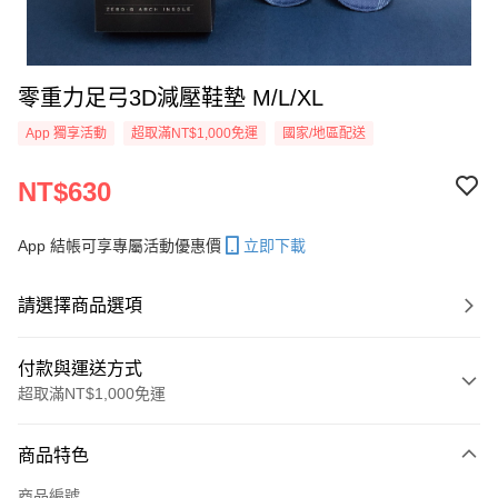
零重力足弓3D減壓鞋墊 M/L/XL
App 獨享活動
超取滿NT$1,000免運
國家/地區配送
NT$630
App 結帳可享專屬活動優惠價
立即下載
請選擇商品選項
付款與運送方式
超取滿NT$1,000免運
付款方式
商品特色
信用卡一次付款
商品編號