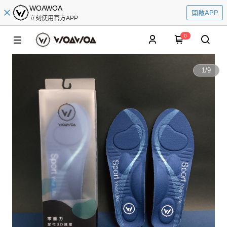
WOAWOA
開啟APP
立刻使用官方APP
0
1
/
9