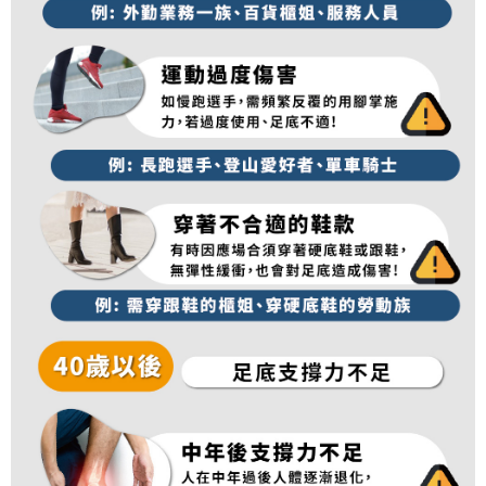
順豐
查看運費
「AFTEE先享後付」，若未經同意申辦者引起之損失，本公司不負相關責
任。
４．使用「AFTEE先享後付」時，將依據個別帳號之用戶狀況，依本公司即
時審查核予不同之上限額度；若仍有額度不足之情形，本公司將視審查結果
請求用戶進行身份認證。
５．嚴禁一人註冊多個帳號或使用他人資訊註冊。若發現惡意使用之情形，
恩沛科技股份有限公司將有權停止該用戶之使用額度並採取法律行動。