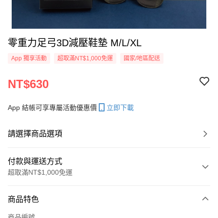
零重力足弓3D減壓鞋墊 M/L/XL
App 獨享活動
超取滿NT$1,000免運
國家/地區配送
NT$630
App 結帳可享專屬活動優惠價
立即下載
請選擇商品選項
付款與運送方式
超取滿NT$1,000免運
付款方式
商品特色
信用卡一次付款
商品編號