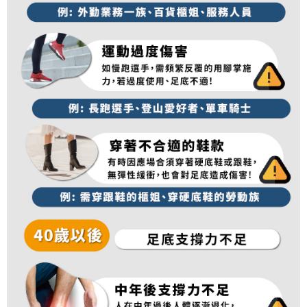
順豐
查看運費
「AFTEE先享後付」，若未經同意申辦者引起之損失，本公司不負相關責
任。
４．使用「AFTEE先享後付」時，將依據個別帳號之用戶狀況，依本公司即
時審查核予不同之上限額度；若仍有額度不足之情形，本公司將視審查結果
請求用戶進行身份認證。
５．嚴禁一人註冊多個帳號或使用他人資訊註冊。若發現惡意使用之情形，
恩沛科技股份有限公司將有權停止該用戶之使用額度並採取法律行動。