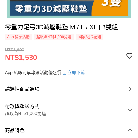
零重力足弓3D減壓鞋墊 M / L / XL | 3雙組
App 獨享活動
超取滿NT$1,000免運
國家/地區配送
NT$1,890
NT$1,530
App 結帳可享專屬活動優惠價
立即下載
請選擇商品選項
付款與運送方式
超取滿NT$1,000免運
付款方式
商品特色
信用卡一次付款