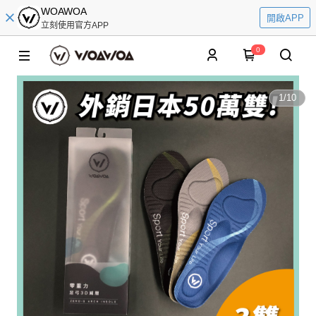
WOAWOA
開啟APP
立刻使用官方APP
0
1
/
10