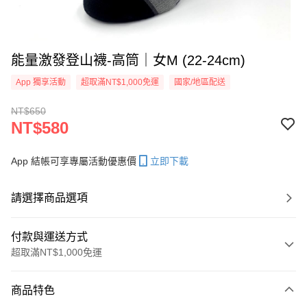
能量激發登山襪-高筒｜女M (22-24cm)
App 獨享活動
超取滿NT$1,000免運
國家/地區配送
NT$650
NT$580
App 結帳可享專屬活動優惠價
立即下載
請選擇商品選項
付款與運送方式
超取滿NT$1,000免運
付款方式
商品特色
信用卡一次付款