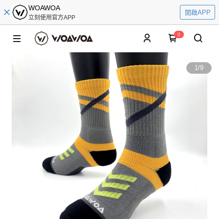
WOAWOA
開啟APP
立刻使用官方APP
0
1
/
9