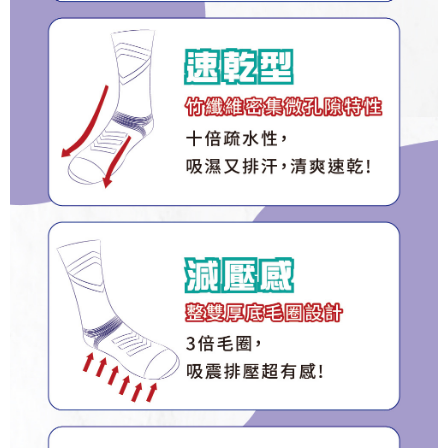
３．未成年的使用者請事先徵得法定代理人或監護人之同意方可使用
順豐
查看運費
「AFTEE先享後付」，若未經同意申辦者引起之損失，本公司不負相關責
任。
４．使用「AFTEE先享後付」時，將依據個別帳號之用戶狀況，依本公司即
時審查核予不同之上限額度；若仍有額度不足之情形，本公司將視審查結果
請求用戶進行身份認證。
５．嚴禁一人註冊多個帳號或使用他人資訊註冊。若發現惡意使用之情形，
恩沛科技股份有限公司將有權停止該用戶之使用額度並採取法律行動。