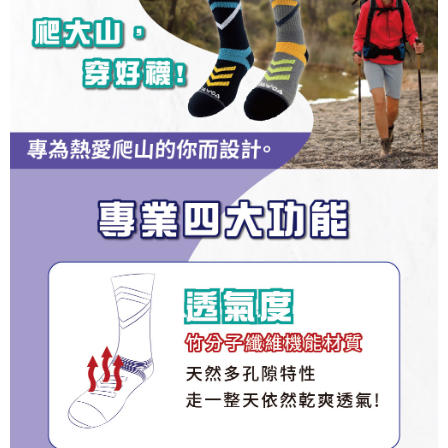
成交易。
ATM付款
AFTEE先享後付是「在收到商品之後才付款」的支付方式。 讓您購物簡單
3.實際核准額度、可分期數及費用金額請依後續交易確認頁面所載為準。
便利好安心！
4.訂單成立30分鐘內，如未前往確認交易或遇審核未通過，訂單將自動取
１．簡單：不需註冊會員、不需綁卡、不需儲值。
運送方式
消。如遇「轉專審核」未通過狀況，表示未達大哥付你分期系統評分，恕無
２．便利：只要手機號碼，簡訊認證，即可結帳。
法說明評估內容。
３．安心：先確認商品／服務後，再付款。
全家取貨付款
【繳款方式說明】
1.分期款項不併入電信帳單，「大哥付你分期」於每月結算日後寄送繳費提
每筆NT$100，滿NT$1,000(含以上)免運費
【「AFTEE先享後付」結帳流程】
醒簡訊。
１．於結帳方式選擇「AFTEE先享後付」後，將跳轉至「AFTEE先享後付」
2.透過簡訊連結打開帳單後，可選擇「超商條碼／台灣大直營門市／銀行轉
付款後全家取貨
結帳頁面，進行簡訊認證並確認金額後，即可完成結帳。
帳／街口支付／iPASS MONEY」等通路繳費。
２．訂單成立數日內，您將收到繳費通知簡訊。
每筆NT$100，滿NT$1,000(含以上)免運費
３．收到繳費通知簡訊後14天內，點擊此簡訊中的連結，可透過四大超商／
【注意事項】
ATM／網路銀行／等多元方式進行付款，方視為交易完成。
7-11取貨付款
1.本服務係由「台灣大哥大股份有限公司」（以下簡稱本公司）所提供，讓
※ 請注意：結帳手續完成當下不需立刻繳費，但若您需要取消訂單，請聯絡
用戶於交易時，得透過本服務購買商品或服務，並由商店將買賣／分期付款
每筆NT$100，滿NT$1,000(含以上)免運費
購買商品的店家。未經商家同意取消之訂單仍視為有效，需透過AFTEE先享
買賣價金債權讓與本公司後，依約使用本公司帳單繳交帳款。
後付繳納相關費用。
2.基於同意付款使用「大哥付你分期」之契約關係目的，商店將以您的個人
付款後7-11取貨
※ 交易是否成功請以「AFTEE先享後付 」之結帳頁面顯示為準，若有關於
資料（包含姓名、電話或地址）提供予台灣大哥大進項蒐集、處理及利用，
是否繳費成功／繳費後需取消欲退款等相關疑問，請聯繫「AFTEE先享後付
每筆NT$100，滿NT$1,000(含以上)免運費
由本公司與您本人進行分期帳單所需資料之確認、核對及更正。
客戶支援中心」
https://netprotections.freshdesk.com/support/home
3.完整用戶服務條款，請詳閱以下連結：
https://oppay.tw/userRule
宅配
【注意事項】
１．透過由恩沛科技股份有限公司提供之「AFTEE先享後付」服務完成之交
每筆NT$100，滿NT$1,000(含以上)免運費
易，需依本服務之必要範圍內提供個人資料，並將交易相關給付款項請求債
權轉讓予恩沛科技股份有限公司。
宅配(離島)
２．關於個人資料處理事宜，請瀏覽以下網址：
每筆NT$135，滿NT$1,500(含以上)免運費
https://aftee.tw/terms/#terms3