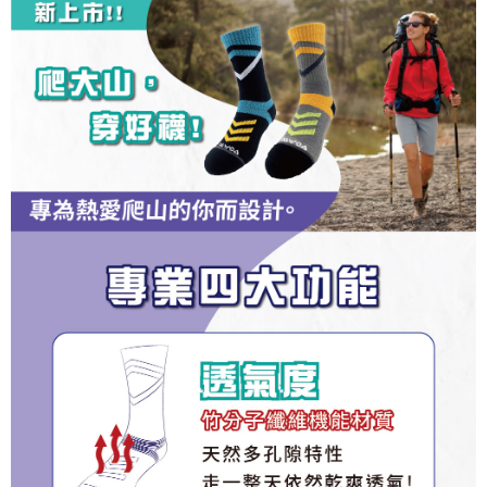
成交易。
ATM付款
AFTEE先享後付是「在收到商品之後才付款」的支付方式。 讓您購物簡單
3.實際核准額度、可分期數及費用金額請依後續交易確認頁面所載為準。
便利好安心！
4.訂單成立30分鐘內，如未前往確認交易或遇審核未通過，訂單將自動取
１．簡單：不需註冊會員、不需綁卡、不需儲值。
運送方式
消。如遇「轉專審核」未通過狀況，表示未達大哥付你分期系統評分，恕無
２．便利：只要手機號碼，簡訊認證，即可結帳。
法說明評估內容。
３．安心：先確認商品／服務後，再付款。
全家取貨付款
【繳款方式說明】
1.分期款項不併入電信帳單，「大哥付你分期」於每月結算日後寄送繳費提
每筆NT$100，滿NT$1,000(含以上)免運費
【「AFTEE先享後付」結帳流程】
醒簡訊。
１．於結帳方式選擇「AFTEE先享後付」後，將跳轉至「AFTEE先享後付」
2.透過簡訊連結打開帳單後，可選擇「超商條碼／台灣大直營門市／銀行轉
付款後全家取貨
結帳頁面，進行簡訊認證並確認金額後，即可完成結帳。
帳／街口支付／iPASS MONEY」等通路繳費。
２．訂單成立數日內，您將收到繳費通知簡訊。
每筆NT$100，滿NT$1,000(含以上)免運費
３．收到繳費通知簡訊後14天內，點擊此簡訊中的連結，可透過四大超商／
【注意事項】
ATM／網路銀行／等多元方式進行付款，方視為交易完成。
7-11取貨付款
1.本服務係由「台灣大哥大股份有限公司」（以下簡稱本公司）所提供，讓
※ 請注意：結帳手續完成當下不需立刻繳費，但若您需要取消訂單，請聯絡
用戶於交易時，得透過本服務購買商品或服務，並由商店將買賣／分期付款
每筆NT$100，滿NT$1,000(含以上)免運費
購買商品的店家。未經商家同意取消之訂單仍視為有效，需透過AFTEE先享
買賣價金債權讓與本公司後，依約使用本公司帳單繳交帳款。
後付繳納相關費用。
2.基於同意付款使用「大哥付你分期」之契約關係目的，商店將以您的個人
付款後7-11取貨
※ 交易是否成功請以「AFTEE先享後付 」之結帳頁面顯示為準，若有關於
資料（包含姓名、電話或地址）提供予台灣大哥大進項蒐集、處理及利用，
是否繳費成功／繳費後需取消欲退款等相關疑問，請聯繫「AFTEE先享後付
每筆NT$100，滿NT$1,000(含以上)免運費
由本公司與您本人進行分期帳單所需資料之確認、核對及更正。
客戶支援中心」
https://netprotections.freshdesk.com/support/home
3.完整用戶服務條款，請詳閱以下連結：
https://oppay.tw/userRule
宅配
【注意事項】
１．透過由恩沛科技股份有限公司提供之「AFTEE先享後付」服務完成之交
每筆NT$100，滿NT$1,000(含以上)免運費
易，需依本服務之必要範圍內提供個人資料，並將交易相關給付款項請求債
權轉讓予恩沛科技股份有限公司。
宅配(離島)
２．關於個人資料處理事宜，請瀏覽以下網址：
每筆NT$135，滿NT$1,500(含以上)免運費
https://aftee.tw/terms/#terms3