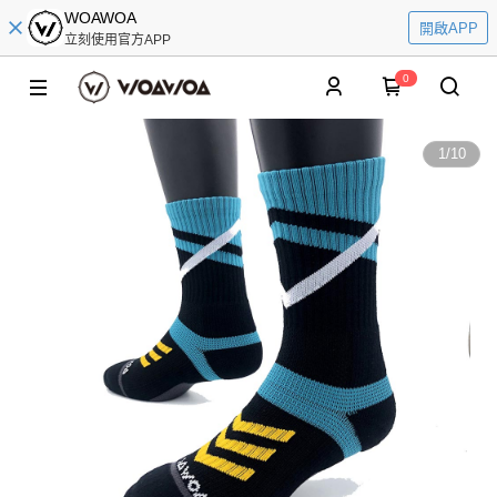
WOAWOA
開啟APP
立刻使用官方APP
0
1
/
10