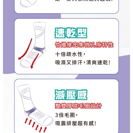
３．未成年的使用者請事先徵得法定代理人或監護人之同意方可使用
順豐
查看運費
「AFTEE先享後付」，若未經同意申辦者引起之損失，本公司不負相關責
任。
４．使用「AFTEE先享後付」時，將依據個別帳號之用戶狀況，依本公司即
時審查核予不同之上限額度；若仍有額度不足之情形，本公司將視審查結果
請求用戶進行身份認證。
５．嚴禁一人註冊多個帳號或使用他人資訊註冊。若發現惡意使用之情形，
恩沛科技股份有限公司將有權停止該用戶之使用額度並採取法律行動。