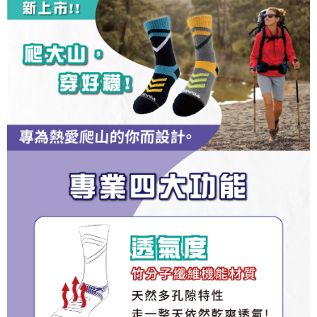
成交易。
ATM付款
AFTEE先享後付是「在收到商品之後才付款」的支付方式。 讓您購物簡單
3.實際核准額度、可分期數及費用金額請依後續交易確認頁面所載為準。
便利好安心！
4.訂單成立30分鐘內，如未前往確認交易或遇審核未通過，訂單將自動取
１．簡單：不需註冊會員、不需綁卡、不需儲值。
運送方式
消。如遇「轉專審核」未通過狀況，表示未達大哥付你分期系統評分，恕無
２．便利：只要手機號碼，簡訊認證，即可結帳。
法說明評估內容。
３．安心：先確認商品／服務後，再付款。
全家取貨付款
【繳款方式說明】
1.分期款項不併入電信帳單，「大哥付你分期」於每月結算日後寄送繳費提
每筆NT$100，滿NT$1,000(含以上)免運費
【「AFTEE先享後付」結帳流程】
醒簡訊。
１．於結帳方式選擇「AFTEE先享後付」後，將跳轉至「AFTEE先享後付」
2.透過簡訊連結打開帳單後，可選擇「超商條碼／台灣大直營門市／銀行轉
付款後全家取貨
結帳頁面，進行簡訊認證並確認金額後，即可完成結帳。
帳／街口支付／iPASS MONEY」等通路繳費。
２．訂單成立數日內，您將收到繳費通知簡訊。
每筆NT$100，滿NT$1,000(含以上)免運費
３．收到繳費通知簡訊後14天內，點擊此簡訊中的連結，可透過四大超商／
【注意事項】
ATM／網路銀行／等多元方式進行付款，方視為交易完成。
7-11取貨付款
1.本服務係由「台灣大哥大股份有限公司」（以下簡稱本公司）所提供，讓
※ 請注意：結帳手續完成當下不需立刻繳費，但若您需要取消訂單，請聯絡
用戶於交易時，得透過本服務購買商品或服務，並由商店將買賣／分期付款
每筆NT$100，滿NT$1,000(含以上)免運費
購買商品的店家。未經商家同意取消之訂單仍視為有效，需透過AFTEE先享
買賣價金債權讓與本公司後，依約使用本公司帳單繳交帳款。
後付繳納相關費用。
2.基於同意付款使用「大哥付你分期」之契約關係目的，商店將以您的個人
付款後7-11取貨
※ 交易是否成功請以「AFTEE先享後付 」之結帳頁面顯示為準，若有關於
資料（包含姓名、電話或地址）提供予台灣大哥大進項蒐集、處理及利用，
是否繳費成功／繳費後需取消欲退款等相關疑問，請聯繫「AFTEE先享後付
每筆NT$100，滿NT$1,000(含以上)免運費
由本公司與您本人進行分期帳單所需資料之確認、核對及更正。
客戶支援中心」
https://netprotections.freshdesk.com/support/home
3.完整用戶服務條款，請詳閱以下連結：
https://oppay.tw/userRule
宅配
【注意事項】
１．透過由恩沛科技股份有限公司提供之「AFTEE先享後付」服務完成之交
每筆NT$100，滿NT$1,000(含以上)免運費
易，需依本服務之必要範圍內提供個人資料，並將交易相關給付款項請求債
權轉讓予恩沛科技股份有限公司。
宅配(離島)
２．關於個人資料處理事宜，請瀏覽以下網址：
每筆NT$135，滿NT$1,500(含以上)免運費
https://aftee.tw/terms/#terms3