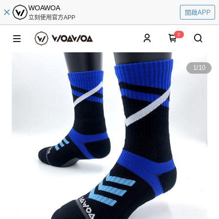
WOAWOA
開啟APP
立刻使用官方APP
0
1
/
10