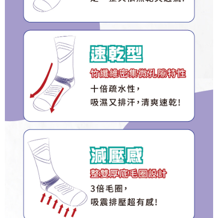
３．未成年的使用者請事先徵得法定代理人或監護人之同意方可使用
順豐
查看運費
「AFTEE先享後付」，若未經同意申辦者引起之損失，本公司不負相關責
任。
４．使用「AFTEE先享後付」時，將依據個別帳號之用戶狀況，依本公司即
時審查核予不同之上限額度；若仍有額度不足之情形，本公司將視審查結果
請求用戶進行身份認證。
５．嚴禁一人註冊多個帳號或使用他人資訊註冊。若發現惡意使用之情形，
恩沛科技股份有限公司將有權停止該用戶之使用額度並採取法律行動。