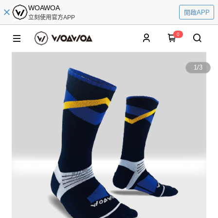
WOAWOA
開啟APP
立刻使用官方APP
0
1
/
3