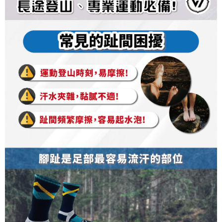
順豐
查看運費
「AFTEE先享後付」，若未經同意申辦者引起之損失，本公司不負相關責
任。
４．使用「AFTEE先享後付」時，將依據個別帳號之用戶狀況，依本公司即
時審查核予不同之上限額度；若仍有額度不足之情形，本公司將視審查結果
請求用戶進行身份認證。
５．嚴禁一人註冊多個帳號或使用他人資訊註冊。若發現惡意使用之情形，
恩沛科技股份有限公司將有權停止該用戶之使用額度並採取法律行動。