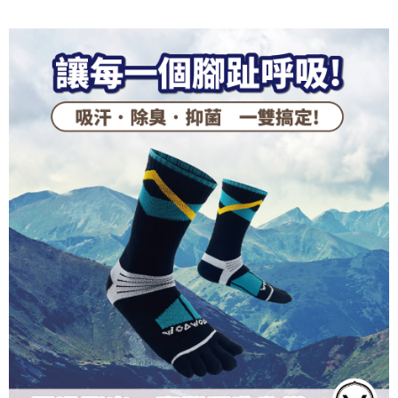
3.實際核准額度、可分期數及費用金額請依後續交易確認頁面所載為準。
便利好安心！
4.訂單成立30分鐘內，如未前往確認交易或遇審核未通過，訂單將自動取
１．簡單：不需註冊會員、不需綁卡、不需儲值。
運送方式
消。如遇「轉專審核」未通過狀況，表示未達大哥付你分期系統評分，恕無
２．便利：只要手機號碼，簡訊認證，即可結帳。
法說明評估內容。
３．安心：先確認商品／服務後，再付款。
全家取貨付款
【繳款方式說明】
1.分期款項不併入電信帳單，「大哥付你分期」於每月結算日後寄送繳費提
每筆NT$100，滿NT$1,000(含以上)免運費
【「AFTEE先享後付」結帳流程】
醒簡訊。
１．於結帳方式選擇「AFTEE先享後付」後，將跳轉至「AFTEE先享後付」
2.透過簡訊連結打開帳單後，可選擇「超商條碼／台灣大直營門市／銀行轉
付款後全家取貨
結帳頁面，進行簡訊認證並確認金額後，即可完成結帳。
帳／街口支付／iPASS MONEY」等通路繳費。
２．訂單成立數日內，您將收到繳費通知簡訊。
每筆NT$100，滿NT$1,000(含以上)免運費
３．收到繳費通知簡訊後14天內，點擊此簡訊中的連結，可透過四大超商／
【注意事項】
ATM／網路銀行／等多元方式進行付款，方視為交易完成。
7-11取貨付款
1.本服務係由「台灣大哥大股份有限公司」（以下簡稱本公司）所提供，讓
※ 請注意：結帳手續完成當下不需立刻繳費，但若您需要取消訂單，請聯絡
用戶於交易時，得透過本服務購買商品或服務，並由商店將買賣／分期付款
每筆NT$100，滿NT$1,000(含以上)免運費
購買商品的店家。未經商家同意取消之訂單仍視為有效，需透過AFTEE先享
買賣價金債權讓與本公司後，依約使用本公司帳單繳交帳款。
後付繳納相關費用。
2.基於同意付款使用「大哥付你分期」之契約關係目的，商店將以您的個人
付款後7-11取貨
※ 交易是否成功請以「AFTEE先享後付 」之結帳頁面顯示為準，若有關於
資料（包含姓名、電話或地址）提供予台灣大哥大進項蒐集、處理及利用，
是否繳費成功／繳費後需取消欲退款等相關疑問，請聯繫「AFTEE先享後付
每筆NT$100，滿NT$1,000(含以上)免運費
由本公司與您本人進行分期帳單所需資料之確認、核對及更正。
客戶支援中心」
https://netprotections.freshdesk.com/support/home
3.完整用戶服務條款，請詳閱以下連結：
https://oppay.tw/userRule
宅配
【注意事項】
１．透過由恩沛科技股份有限公司提供之「AFTEE先享後付」服務完成之交
每筆NT$100，滿NT$1,000(含以上)免運費
易，需依本服務之必要範圍內提供個人資料，並將交易相關給付款項請求債
權轉讓予恩沛科技股份有限公司。
宅配(離島)
２．關於個人資料處理事宜，請瀏覽以下網址：
每筆NT$135，滿NT$1,500(含以上)免運費
https://aftee.tw/terms/#terms3
３．未成年的使用者請事先徵得法定代理人或監護人之同意方可使用