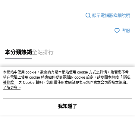
顯示電腦版詳細說明
客服
本分類熱銷
全站排行
本網站中使用 cookie，欲查詢有關本網站使用 cookie 方式之詳情，及若您不希
熱門標籤
望在電腦上使用 cookie 時應如何變更電腦的 cookie 設定，請參閱本網站「
隱私
權條款
」之 Cookie 聲明。您繼續使用本網站即表示您同意本公司得按本網站使
用條款之 Cookie 聲明使用 cookie。
了解更多 >
我知道了