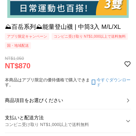
⛰️百岳系列⛰️能量登山襪 | 中筒3入 M/L/XL
アプリ限定キャンペーン
コンビニ受け取り NT$1,000以上で送料無料
国・地域配送
NT$1,050
NT$870
本商品はアプリ限定の優待価格で購入できま
今すぐダウンロー
す。
ド
商品項目をお選びください
支払いと配送方法
コンビニ受け取り NT$1,000以上で送料無料
お支払い方法