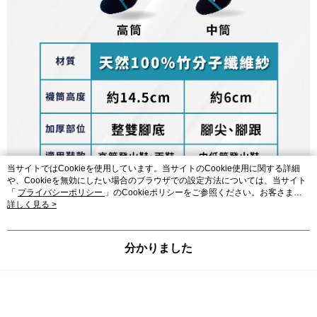
当サイトではCookieを使用しています。当サイトのCookie使用に関する詳細
や、Cookieを無効にしたい場合のブラウザでの設定方法については、当サイト
「
プライバシーポリシー
」のCookieポリシーをご参照ください。お客さま
が、当サイトを引き続き使用される場合、当社がサイト利用規約のCookieポリ
詳しく見る >
シーに基づいてCookieを使用することに同意したものとみなします。
分かりました